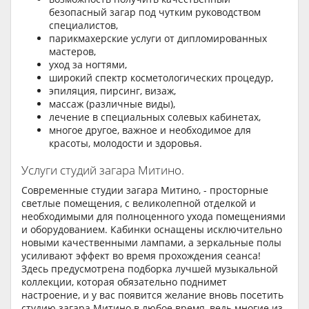
безопасный загар под чутким руководством
специалистов,
парикмахерские услуги от дипломированных
мастеров,
уход за ногтями,
широкий спектр косметологических процедур,
эпиляция, пирсинг, визаж,
массаж (различные виды),
лечение в специальных солевых кабинетах,
многое другое, важное и необходимое для
красоты, молодости и здоровья.
Услуги студий загара Митино.
Современные студии загара Митино, - просторные
светлые помещения, с великолепной отделкой и
необходимыми для полноценного ухода помещениями
и оборудованием. Кабинки оснащены исключительно
новыми качественными лампами, а зеркальные полы
усиливают эффект во время прохождения сеанса!
Здесь предусмотрена подборка лучшей музыкальной
коллекции, которая обязательно поднимет
настроение, и у вас появится желание вновь посетить
студию загара Митино в любое время, ведь многие из