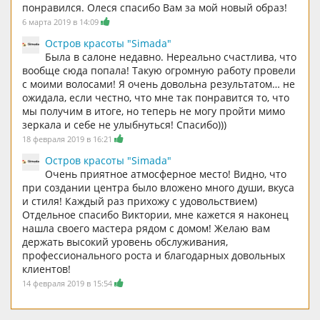
понравился. Олеся спасибо Вам за мой новый образ!
6 марта 2019 в 14:09
Остров красоты "Simada"
Была в салоне недавно. Нереально счастлива, что
вообще сюда попала! Такую огромную работу провели
с моими волосами! Я очень довольна результатом… не
ожидала, если честно, что мне так понравится то, что
мы получим в итоге, но теперь не могу пройти мимо
зеркала и себе не улыбнуться! Спасибо)))
18 февраля 2019 в 16:21
Остров красоты "Simada"
Очень приятное атмосферное место! Видно, что
при создании центра было вложено много души, вкуса
и стиля! Каждый раз прихожу с удовольствием)
Отдельное спасибо Виктории, мне кажется я наконец
нашла своего мастера рядом с домом! Желаю вам
держать высокий уровень обслуживания,
профессионального роста и благодарных довольных
клиентов!
14 февраля 2019 в 15:54