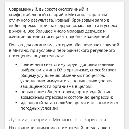
Современный, высокотехнологичный и
комфортабельный солярий в Митино, - гарантия
отличного результата. Ровный бронзовый загар в
любое время, - признак здоровья, молодости и успеха
в жизни. Все большее число молодых девушек и
женщин активно посещают подобные заведения!
Польза для организма, которую обеспечивает солярий
в Митино, при условии периодического регулярного
посещения, внушительная:
солнечный свет стимулирует дополнительный
выброс витамина D3 в организме, способствует
общему улучшению обменных процессов,
укреплению иммунитета, повышению уровня
защищенности организма в целом;
повышение общего тонуса, противодействие
возможным стрессам и состоянию депрессии;
идеальный загар в любое время и независимо от
погодных условий!
Лучший солярий в Митино - все варианты
На странице вниманию посетителей представлен