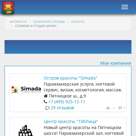
Навиг
МИТИНО.РУ
КОМПАНИИ, ОТЗЫВЫ
КРАСОТА
СОЛЯРИИ И СТУДИИ ЗАГАРА
Мои компании
Остров красоты "Simada"
Парикмахерские услуги, ногтевой
сервис, визаж, косметология, массаж,
солярий
Пятницкое ш., д.9
+7 (495) 925-12-11
29 отзывов
13
0
Центр красоты "100Лица"
Новый центр красоты на Пятницком
шоссе! Парикмахерский зал, ногтевой