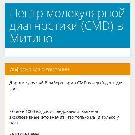
Центр молекулярной
диагностики (CMD) в
Митино
Информация о компании
Дорогие друзья! В лаборатории CMD каждый день для
вас:
• более 1000 видов исследований, включая
эксклюзивные (это значит, что только мы и только у
нас)
• низкие цены