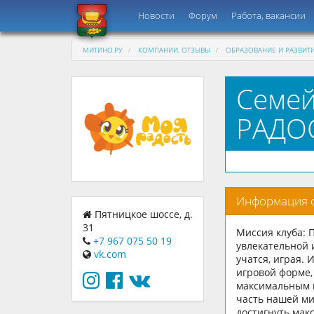
Новости
Форум
Работа, вакансии
МИТИНО.РУ
КОМПАНИИ, ОТЗЫВЫ
ОБРАЗОВАНИЕ И РАЗВИТ
Семей
РАДОС
Информация 
Пятницкое шоссе, д.
31
Миссия клуба: 
+7 967 075 50 19
увлекательной и
vk.com
учатся, играя. 
игровой форме,
максимальным к
часть нашей ми
достигнуть мак