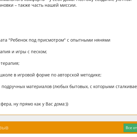
новки – также часть нашей миссии.
ата "Ребенок под присмотром" с опытными нянями
апия и игры с песком;
-терапия;
 школе в игровой форме по авторской методике;
 подручных материалов (любых бытовых, с которыми сталкива
ера, ну прямо как у Вас дома:))
тзыв
Все о