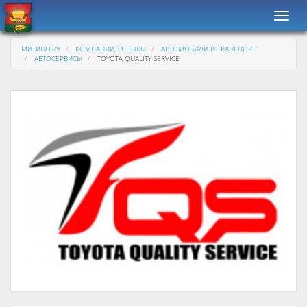
Навиг
МИТИНО.РУ
КОМПАНИИ, ОТЗЫВЫ
АВТОМОБИЛИ И ТРАНСПОРТ
АВТОСЕРВИСЫ
TOYOTA QUALITY SERVICE