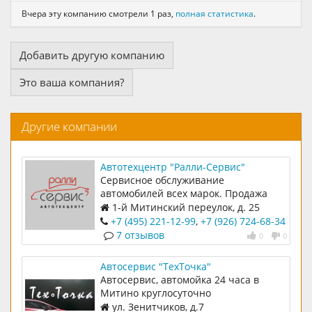
Вчера эту компанию смотрели 1 раз,
полная статистика
.
Добавить другую компанию
Это ваша компания?
Другие компании
Автотехцентр "Ралли-Сервис"
Сервисное обслуживание
автомобилей всех марок. Продажа
авто с пробегом
1-й Митинский переулок, д. 25
+7 (495) 221-12-99
,
+7 (926) 724-68-34
7 отзывов
0
0
Автосервис "ТехТочка"
Автосервис, автомойка 24 часа в
Митино круглосуточно
ул. Зенитчиков, д.7