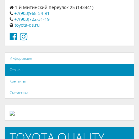
1-й Митинский переулок 25 (143441)
+7(903)968-54-91
+7(903)722-31-19
toyota-qs.ru
Информация
Отзывы
Контакты
Статистика
TOYOTA QUALITY