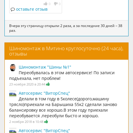
+7(495)298-77-74
0
0
оставьте отзыв
Вчера эту страницу открыли 2 раза, а за последние 30 дней – 38
раз.
Шиномонтаж в Митино круглосуточно (24 часа),
отзывы
Шиномонтаж "Шины №1"
Переобувалась в этом автосервисе! По записи
подъехала, нет проблем!
23 ноября 2020 в 20:44
Автосервис "ВиторСпец"
Делали в том году в 5колесе(дорого,машину
трясло)приехали на Барышиха 55к2 сделали заново
балансировку все хорошо.В этом году приехали
переобувается ,переобули бысто и хорошо.
2 ноября 2018 в 10:48
Автосервис "ВиторСпец"