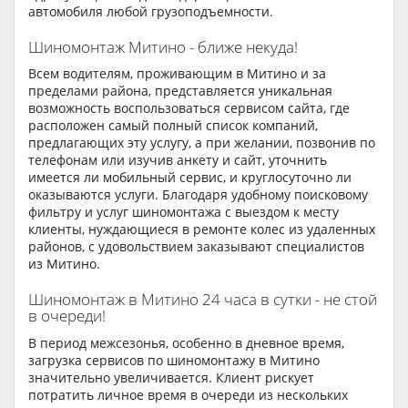
автомобиля любой грузоподъемности.
Шиномонтаж Митино - ближе некуда!
Всем водителям, проживающим в Митино и за
пределами района, представляется уникальная
возможность воспользоваться сервисом сайта, где
расположен самый полный список компаний,
предлагающих эту услугу, а при желании, позвонив по
телефонам или изучив анкету и сайт, уточнить
имеется ли мобильный сервис, и круглосуточно ли
оказываются услуги. Благодаря удобному поисковому
фильтру и услуг шиномонтажа с выездом к месту
клиенты, нуждающиеся в ремонте колес из удаленных
районов, с удовольствием заказывают специалистов
из Митино.
Шиномонтаж в Митино 24 часа в сутки - не стой
в очереди!
В период межсезонья, особенно в дневное время,
загрузка сервисов по шиномонтажу в Митино
значительно увеличивается. Клиент рискует
потратить личное время в очереди из нескольких