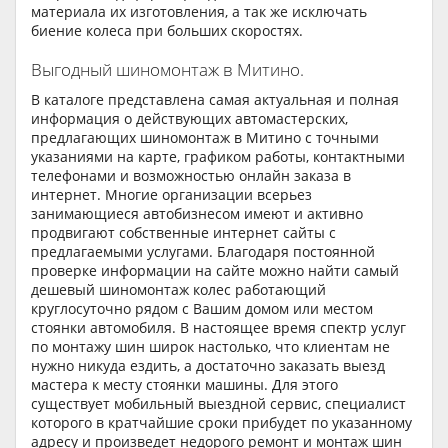
материала их изготовления, а так же исключать
биение колеса при больших скоростях.
Выгодный шиномонтаж в Митино.
В каталоге представлена самая актуальная и полная
информация о действующих автомастерских,
предлагающих шиномонтаж в Митино с точными
указаниями на карте, графиком работы, контактными
телефонами и возможностью онлайн заказа в
интернет. Многие организации всерьез
занимающиеся автобизнесом имеют и активно
продвигают собственные интернет сайты с
предлагаемыми услугами. Благодаря постоянной
проверке информации на сайте можно найти самый
дешевый шиномонтаж колес работающий
круглосуточно рядом с Вашим домом или местом
стоянки автомобиля. В настоящее время спектр услуг
по монтажу шин широк настолько, что клиентам не
нужно никуда ездить, а достаточно заказать выезд
мастера к месту стоянки машины. Для этого
существует мобильный выездной сервис, специалист
которого в кратчайшие сроки прибудет по указанному
адресу и произведет недорого ремонт и монтаж шин