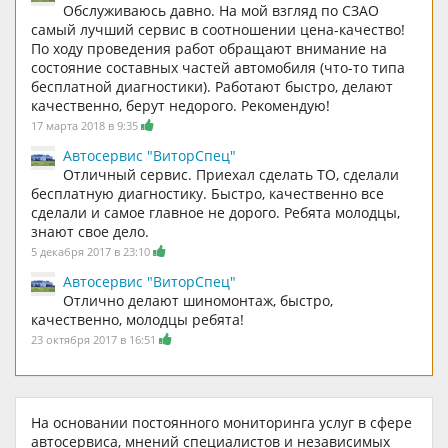
Обслуживаюсь давно. На мой взгляд по СЗАО
самый лучший сервис в соотношении цена-качество!
По ходу проведения работ обращают внимание на
состояние составных частей автомобиля (что-то типа
бесплатной диагностики). Работают быстро, делают
качественно, берут недорого. Рекомендую!
17 марта 2018 в 9:35
Автосервис "ВиторСпец"
Отличный сервис. Приехал сделать ТО, сделали
бесплатную диагностику. Быстро, качественно все
сделали и самое главное не дорого. Ребята молодцы,
знают свое дело.
5 декабря 2017 в 23:10
Автосервис "ВиторСпец"
Отлично делают шиномонтаж, быстро,
качественно, молодцы ребята!
23 октября 2017 в 16:51
На основании постоянного мониторинга услуг в сфере
автосервиса, мнений специалистов и независимых