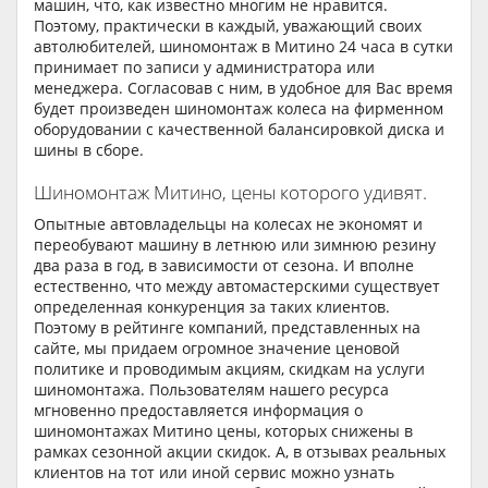
машин, что, как известно многим не нравится.
Поэтому, практически в каждый, уважающий своих
автолюбителей, шиномонтаж в Митино 24 часа в сутки
принимает по записи у администратора или
менеджера. Согласовав с ним, в удобное для Вас время
будет произведен шиномонтаж колеса на фирменном
оборудовании с качественной балансировкой диска и
шины в сборе.
Шиномонтаж Митино, цены которого удивят.
Опытные автовладельцы на колесах не экономят и
переобувают машину в летнюю или зимнюю резину
два раза в год, в зависимости от сезона. И вполне
естественно, что между автомастерскими существует
определенная конкуренция за таких клиентов.
Поэтому в рейтинге компаний, представленных на
сайте, мы придаем огромное значение ценовой
политике и проводимым акциям, скидкам на услуги
шиномонтажа. Пользователям нашего ресурса
мгновенно предоставляется информация о
шиномонтажах Митино цены, которых снижены в
рамках сезонной акции скидок. А, в отзывах реальных
клиентов на тот или иной сервис можно узнать