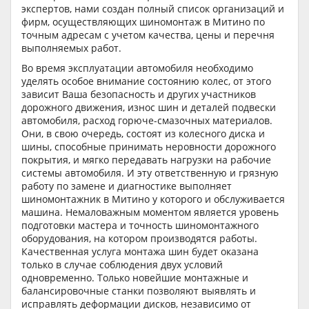
экспертов, нами создан полный список организаций и
фирм, осуществляющих шиномонтаж в Митино по
точным адресам с учетом качества, цены и перечня
выполняемых работ.
Во время эксплуатации автомобиля необходимо
уделять особое внимание состоянию колес, от этого
зависит Ваша безопасность и других участников
дорожного движения, износ шин и деталей подвески
автомобиля, расход горюче-смазочных материалов.
Они, в свою очередь, состоят из колесного диска и
шины, способные принимать неровности дорожного
покрытия, и мягко передавать нагрузки на рабочие
системы автомобиля. И эту ответственную и грязную
работу по замене и диагностике выполняет
шиномонтажник в Митино у которого и обслуживается
машина. Немаловажным моментом является уровень
подготовки мастера и точность шиномонтажного
оборудования, на котором производятся работы.
Качественная услуга монтажа шин будет оказана
только в случае соблюдения двух условий
одновременно. Только новейшие монтажные и
балансировочные станки позволяют выявлять и
исправлять деформации дисков, независимо от