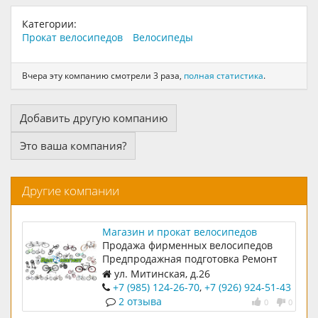
Категории:
Прокат велосипедов
Велосипеды
Вчера эту компанию смотрели 3 раза,
полная статистика
.
Добавить другую компанию
Это ваша компания?
Другие компании
Магазин и прокат велосипедов
Веломагнат
Продажа фирменных велосипедов
Предпродажная подготовка Ремонт
велосипедов Прокат велосипедов
ул. Митинская, д.26
+7 (985) 124-26-70
,
+7 (926) 924-51-43
2 отзыва
0
0