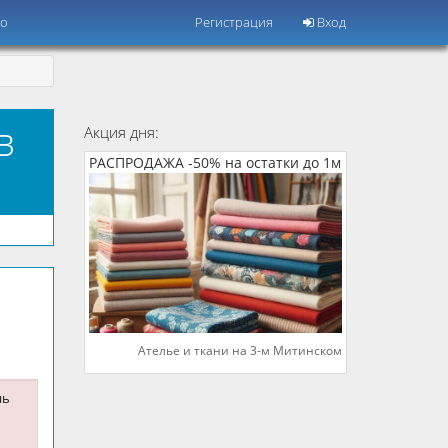
но
Регистрация
Вход
в
Акция дня:
РАСПРОДАЖА -50% на остатки до 1м
Ателье и ткани на 3-м Митинском
нь