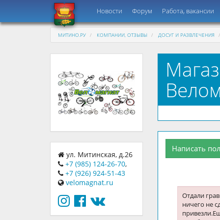
Новости
Форум
Работа, вакансии
МИТИНО.РУ
КОМПАНИИ, ОТЗЫВЫ
ДОСУГ И РАЗВЛЕЧЕНИЯ
Магаз
Велом
Написать по
ул. Митинская, д.26
+7 (985) 124-26-70
,
+7 (926) 924-51-43
velomagnat.ru
Отдали грав
ничего не с
привезли.Ещ