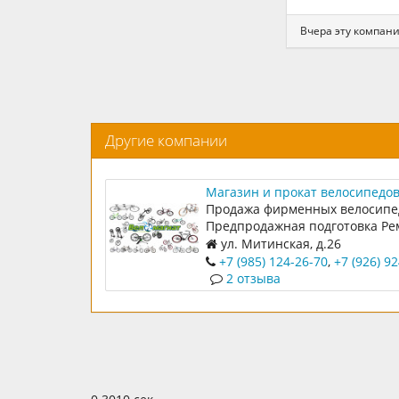
Вчера эту компан
Другие компании
Магазин и прокат велосипедо
Веломагнат
Продажа фирменных велосипе
Предпродажная подготовка Ре
велосипедов Прокат велосипе
ул. Митинская, д.26
+7 (985) 124-26-70
,
+7 (926) 9
2 отзыва