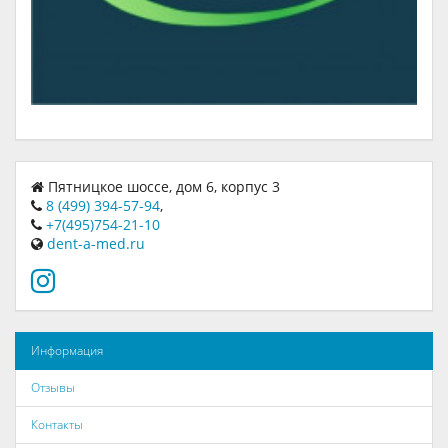
Пятницкое шоссе, дом 6, корпус 3
8 (499) 394-57-94
,
+7(495)754-21-10
dent-a-med.ru
Информация
Отзывы
Контакты