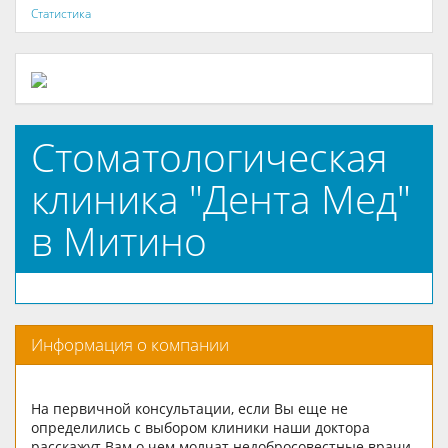
Статистика
Стоматологическая
клиника "Дента Мед"
в Митино
Информация о компании
На первичной консультации, если Вы еще не
определились с выбором клиники наши доктора
расскажут Вам о чем молчат недобросовестные врачи.