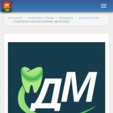
Навиг
МИТИНО.РУ
КОМПАНИИ, ОТЗЫВЫ
МЕДИЦИНА
СТОМАТОЛОГИЯ
СТОМАТОЛОГИЧЕСКАЯ КЛИНИКА "ДЕНТА МЕД"