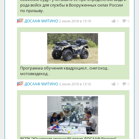
рода войск для службы в Вооруженных силах России
по призыву.
ДОСААФ МИТИНО
2 июля 2018 в 13:18
0
0
Программа обучения квадроцикл , снегоход .
мотовездеход .
ДОСААФ МИТИНО
2 июля 2018 в 13:16
0
0
ВСПК "Юнармия имени 90 летия ДОСААФ России"