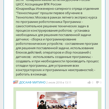
ЦКСС Ассоциации ВПК России
Юнармейцы Инженерно-саперного отряда отделения
"Техноспецназ" прошли первое обучение в
Технополюс Москва в рамках летнего экспресс-курса
по программе робототехника Программа: -
самостоятельное решение технических задач в
процессе конструирования роботов; - устанавка
необходимых для решения поставленной задачи
датчики; - сборка и программирование
робототехнических устройств; - составление програм
для решения поставленной задачи, использование
блоков действий, операторов и сбор показаний с
датчиков; - использовать созданные программы; -
создавать и при необходимости производить процесс
отладки программы, для устранения всех
конструкторских и программных неисправностей; -
работать в команде.
ДОСААФ МИТИНО
2 июля 2018 в 13:11
0
0