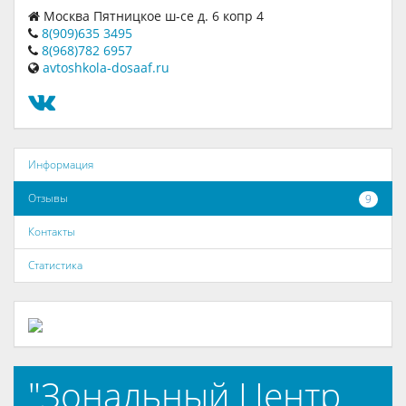
Москва Пятницкое ш-се д. 6 копр 4
8(909)635 3495
8(968)782 6957
avtoshkola-dosaaf.ru
Информация
Отзывы
9
Контакты
Статистика
"Зональный Центр