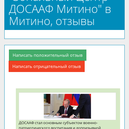
ДОСААФ Митино" в
Митино, отзывы
Написать положительный отзыв
Написать отрицательный отзыв
ДОСААФ стал основным субъектом военно-
патриотического воспитания и допризывной