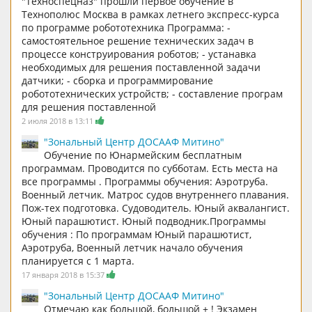
"Техноспецназ" прошли первое обучение в
Технополюс Москва в рамках летнего экспресс-курса
по программе робототехника Программа: -
самостоятельное решение технических задач в
процессе конструирования роботов; - устанавка
необходимых для решения поставленной задачи
датчики; - сборка и программирование
робототехнических устройств; - составление програм
для решения поставленной
2 июля 2018 в 13:11
"Зональный Центр ДОСААФ Митино"
Обучение по Юнармейским бесплатным
программам. Проводится по субботам. Есть места на
все программы . Программы обучения: Аэротруба.
Военный летчик. Матрос судов внутреннего плавания.
Пож-тех подготовка. Судоводитель. Юный аквалангист.
Юный парашютист. Юный подводник.Программы
обучения : По программам Юный парашютист,
Аэротруба, Военный летчик начало обучения
планируется с 1 марта.
17 января 2018 в 15:37
"Зональный Центр ДОСААФ Митино"
Отмечаю как большой, большой + ! Экзамен