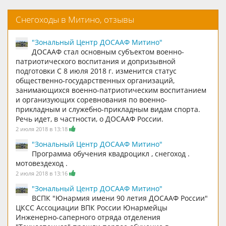
Снегоходы в Митино, отзывы
"Зональный Центр ДОСААФ Митино"
ДОСААФ стал основным субъектом военно-
патриотического воспитания и допризывной
подготовки С 8 июля 2018 г. изменится статус
общественно-государственных организаций,
занимающихся военно-патриотическим воспитанием
и организующих соревнования по военно-
прикладным и служебно-прикладным видам спорта.
Речь идет, в частности, о ДОСААФ России.
2 июля 2018 в 13:18
"Зональный Центр ДОСААФ Митино"
Программа обучения квадроцикл , снегоход .
мотовездеход .
2 июля 2018 в 13:16
"Зональный Центр ДОСААФ Митино"
ВСПК "Юнармия имени 90 летия ДОСААФ России"
ЦКСС Ассоциации ВПК России Юнармейцы
Инженерно-саперного отряда отделения