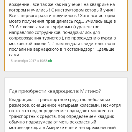
вождение , все так же как на учебе ! на квадрике на
котором и учились ! С инструктором который учил !
Все с первого раза и получилось ! Хотя вся история
моего получения прав длилась год... Училась еще в
2016 с коллегами от турфирмы (турагенство
направляло сотрудников, понадобились для
сопровождения туристов ), по прохождению курса в
московской школе "..." нам выдали свидетельство и
послали на вернадского в "Гостехнадзор" ...дальше
сами...
15 сентября 2017 в 10:58
Где приобрести квадроцикл в Митино?
Квадроцикл – транспортное средство небольших
размеров, оснащенное четырьмя колесами. Несмотря
на то, что под определение подпадают множество
транспортных средств, под определением квадрик
обычно подразумевают четырехколесный
мотовездеход, а в Америке еще и четырехколесный