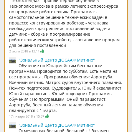
"Техноспецназ" прошли первое обучение в
Технополюс Москва в рамках летнего экспресс-курса
по программе робототехника Программа: -
самостоятельное решение технических задач в
процессе конструирования роботов; - устанавка
необходимых для решения поставленной задачи
датчики; - сборка и программирование
робототехнических устройств; - составление програм
для решения поставленной
2 июля 2018 в 13:11
"Зональный Центр ДОСААФ Митино"
Обучение по Юнармейским бесплатным
программам. Проводится по субботам. Есть места на
все программы . Программы обучения: Аэротруба.
Военный летчик. Матрос судов внутреннего плавания.
Пож-тех подготовка. Судоводитель. Юный аквалангист.
Юный парашютист. Юный подводник.Программы
обучения : По программам Юный парашютист,
Аэротруба, Военный летчик начало обучения
планируется с 1 марта.
17 января 2018 в 15:37
"Зональный Центр ДОСААФ Митино"
Отмечаю как большой, большой + ! Экзамен