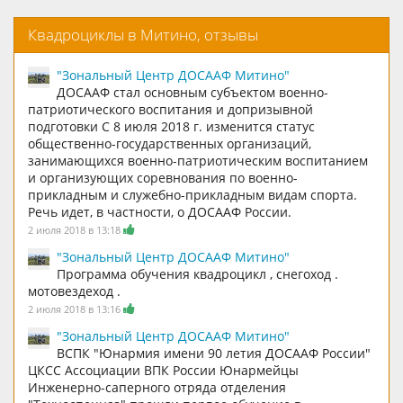
Квадроциклы в Митино, отзывы
"Зональный Центр ДОСААФ Митино"
ДОСААФ стал основным субъектом военно-
патриотического воспитания и допризывной
подготовки С 8 июля 2018 г. изменится статус
общественно-государственных организаций,
занимающихся военно-патриотическим воспитанием
и организующих соревнования по военно-
прикладным и служебно-прикладным видам спорта.
Речь идет, в частности, о ДОСААФ России.
2 июля 2018 в 13:18
"Зональный Центр ДОСААФ Митино"
Программа обучения квадроцикл , снегоход .
мотовездеход .
2 июля 2018 в 13:16
"Зональный Центр ДОСААФ Митино"
ВСПК "Юнармия имени 90 летия ДОСААФ России"
ЦКСС Ассоциации ВПК России Юнармейцы
Инженерно-саперного отряда отделения