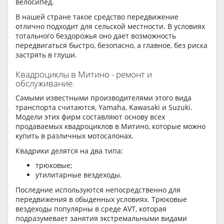
велосипед.
В нашей стране такое средство передвижение
отлично подходит для сельской местности. В условиях
тотального бездорожья оно дает возможность
передвигаться быстро, безопасно, а главное, без риска
застрять в глуши.
Квадроциклы в Митино - ремонт и
обслуживание.
Самыми известными производителями этого вида
транспорта считаются, Yamaha, Kawasaki и Suzuki.
Модели этих фирм составляют основу всех
продаваемых квадроциклов в Митино, которые можно
купить в различных мотосалонах.
Квадрики делятся на два типа:
трюковые;
утилитарные вездеходы.
Последние используются непосредственно для
передвижения в обыденных условиях. Трюковые
вездеходы популярны в среде AVT, которая
подразумевает занятия экстремальными видами