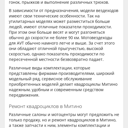
гонок, прыжков и выполнение различных трюков.
В зависимости от предназначения, модели вездеходов
имеют свои технические особенности. Так на
утилитарных моделях может разместиться больше
людей, имеют отличные показатели проходимости.
При этом они больше весят и могут разгоняться
обычно до скорости не более 90 км. Мотовездеходы
для AVT обычно намного легче и выше. За счет этого
они обладают отличной прыгучестью, высокой
скоростью, однако показатель проходимости по
пересеченной местности безвозвратно падает.
Различные виды комплектации, которые
представлены фирмами-производителями, широкий
модельный ряд, сервисное обслуживание
приобретенных моделей делает квадроциклы Митино
надежным, удобным и современным средством
передвижения.
Ремонт квадроциклов в Митино
Различные салоны и мотоцентры могут предложить не
только продажу, но и ремонт квадроциклов в Митино,
а также запчасти к ним, элементы комплектации и