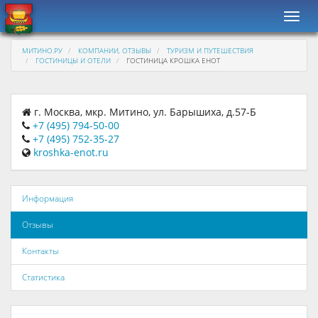
Навиг
МИТИНО.РУ
КОМПАНИИ, ОТЗЫВЫ
ТУРИЗМ И ПУТЕШЕСТВИЯ
ГОСТИНИЦЫ И ОТЕЛИ
ГОСТИНИЦА КРОШКА ЕНОТ
г. Москва, мкр. Митино, ул. Барышиха, д.57-Б
+7 (495) 794-50-00
+7 (495) 752-35-27
kroshka-enot.ru
Информация
Отзывы
Контакты
Статистика