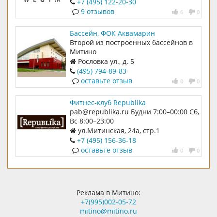
+7 (495) 122-20-30
9 отзывов
6
0
Бассейн, ФОК Аквамарин
Второй из построенных бассейнов в
Митино
Рословка ул., д. 5
(495) 794-89-83
оставьте отзыв
0
0
Фитнес-клуб Republika
pab@republika.ru Будни 7:00–00:00 Сб,
Вс 8:00–23:00
ул.Митинская, 24а, стр.1
+7 (495) 156-36-18
оставьте отзыв
0
0
Реклама в Митино:
+7(995)002-05-72
mitino@mitino.ru