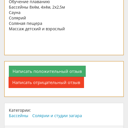
Обучение плаванию
Бассейны 8х4м, 4х4м, 2х2,5м
Сауна
Солярий
Соляная пещера
Массаж детский и взрослый
Написать положительный отзыв
Написать отрицательный отзыв
Категории:
Бассейны
Солярии и студии загара