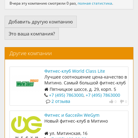
Вчера эту компанию смотрели 0 раз,
полная статистика
.
Добавить другую компанию
Это ваша компания?
Другие компании
Фитнес-клуб World Class Lite
Лучшее соотношение цена-качество в
Митино. Самый большой фитнес-клуб
7000м2.
Пятницкое шоссе, д. 29, корп. 5
+7 (495) 7863000
,
+7 (495) 7863000
2 отзыва
0
0
Фитнес и бассейн WeGym
Новый фитнес-клуб в Митино
ул. Митинская, 16