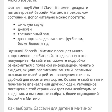
малого возраста.
Фитнес – клуб World Class Lite имеет двадцати
пятиметровый бассейн Митино в прекрасном
состоянии. Дополнительно можно посетить:
финскую сауну
джакузи
тренажерный зал
два спортзала для занятия футболом,
баскетболом и т.д
Здешний бассейн Митино посещает много
спортсменов - любителей, что делает его все
популярнее. На сайте вы сможете подробно
ознакомиться с полезной информацией, узнать о
скидках, акциях, расписании занятий, реальных
отзывах жителей и рейтинг заведения в очень
удобной для посетителя форме. Оставьте свой отзыв и
почитайте впечатления других людей. Регулярное
посещение этой странички даст вам необходимые
сведения, и вы сможете выбрать более подходящий
бассейн в Митино.
Как выбрать бассейн для детей в Митино?