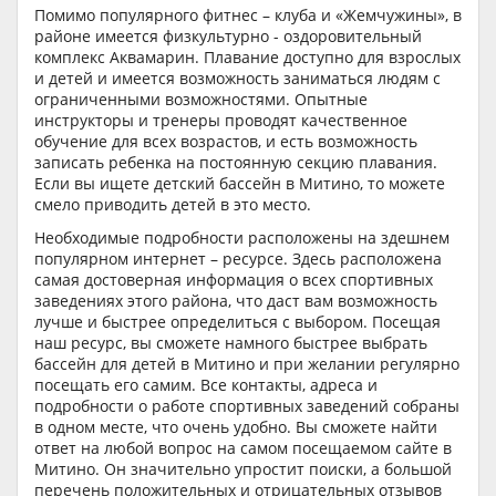
Помимо популярного фитнес – клуба и «Жемчужины», в
районе имеется физкультурно - оздоровительный
комплекс Аквамарин. Плавание доступно для взрослых
и детей и имеется возможность заниматься людям с
ограниченными возможностями. Опытные
инструкторы и тренеры проводят качественное
обучение для всех возрастов, и есть возможность
записать ребенка на постоянную секцию плавания.
Если вы ищете детский бассейн в Митино, то можете
смело приводить детей в это место.
Необходимые подробности расположены на здешнем
популярном интернет – ресурсе. Здесь расположена
самая достоверная информация о всех спортивных
заведениях этого района, что даст вам возможность
лучше и быстрее определиться с выбором. Посещая
наш ресурс, вы сможете намного быстрее выбрать
бассейн для детей в Митино и при желании регулярно
посещать его самим. Все контакты, адреса и
подробности о работе спортивных заведений собраны
в одном месте, что очень удобно. Вы сможете найти
ответ на любой вопрос на самом посещаемом сайте в
Митино. Он значительно упростит поиски, а большой
перечень положительных и отрицательных отзывов