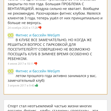
закрыты по пол года. Большая ПРОБЛЕМА С
ВЕНТИЛЯЦИЕЙ, воздуха сильно не хватает. Вообщем
не рекомендую. Разочарован фитнес клубом. Являлся
клиентов 3 года, теперь ушёл от них принципиально и
больше не вернусь.
24 ноября 2020 в 17:28
Фитнес и бассейн WeGym
В КЛУБЕ ВСЕ ЗАМЕЧАТЕЛЬНО, НО КОГДА ЖЕ
РЕШИТЬСЯ ВОПРОС С ПАРКОВКОЙ ДЛЯ
ПОСЕТИТЕЛЕЙ??? СОВЕРШЕННО НЕ ВОЗМОЖНО
ПОСЕЩАТЬ КЛУБ В ЗИМНЕЕ ВРЕМЯ ОСОБЕННО С
РЕБЕНКОМ.
4 июня 2017 в 10:11
Фитнес и бассейн WeGym
летом прошлого года активно занимался у вас,
замечательный клуб)
3 апреля 2017 в 9:40
Спорт стал неотъемлемой частью жизни многих
россиян. Фитнес – клубы, стадионы, спортзалы – эти