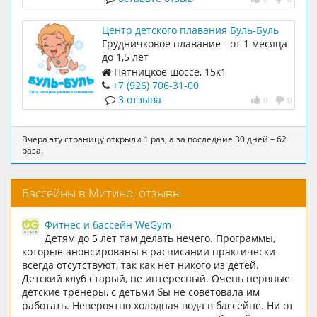
Центр детского плавания Буль-Буль
Грудничковое плавание - от 1 месяца
до 1,5 лет
Пятницкое шоссе, 15к1
+7 (926) 706-31-00
3 отзыва
0
0
Вчера эту страницу открыли 1 раз, а за последние 30 дней – 62
раза.
Бассейны в Митино, отзывы
Фитнес и бассейн WeGym
Детям до 5 лет там делать нечего. Программы,
которые анонсированы в расписании практически
всегда отсутствуют, так как нет никого из детей.
Детский клуб старый, не интересный. Очень нервные
детские тренеры, с детьми бы не советовала им
работать. Невероятно холодная вода в бассейне. Ни от