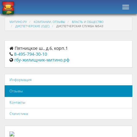
Навиг
МИТИНО.РУ
КОМПАНИИ, ОТЗЫВЫ
ВЛАСТЬ И ОБЩЕСТВО
ДИСПЕТЧЕРСКИЕ (ОДС)
ДИСПЕТЧЕРСКАЯ СЛУЖБА №543
Пятницкое ш., д.6, корп.1
8-495-794-30-10
гбу-жилищник-митино.рф
Информация
Отзывы
Контакты
Статистика