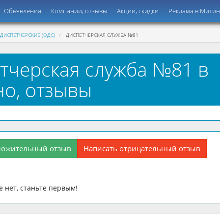
Объявления
Компании, отзывы
Акции, скидки
Реклама в Мити
ДИСПЕТЧЕРСКИЕ (ОДС)
ДИСПЕТЧЕРСКАЯ СЛУЖБА №81
тчерская служба №81 в
о, отзывы
ложительный отзыв
Написать отрицательный отзыв
 нет, станьте первым!