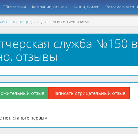
Объявления
Компании, отзывы
Акции, скидки
Реклама в Мити
ДИСПЕТЧЕРСКИЕ (ОДС)
ДИСПЕТЧЕРСКАЯ СЛУЖБА №150
тчерская служба №150 в
о, отзывы
ложительный отзыв
Написать отрицательный отзыв
 нет, станьте первым!