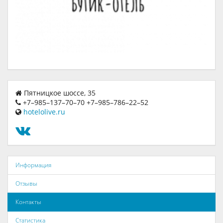
Пятницкое шоссе, 35
+7–985–137–70–70 +7–985–786–22–52
hotelolive.ru
Информация
Отзывы
Контакты
Статистика