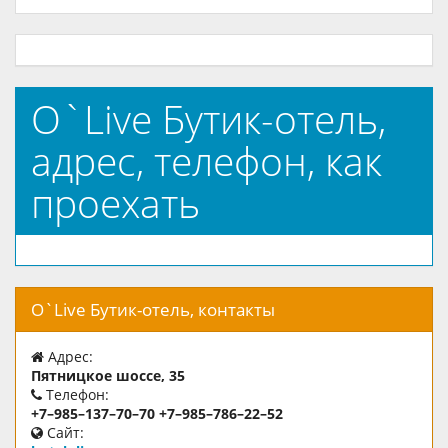
O`Live Бутик-отель,
адрес, телефон, как
проехать
O`Live Бутик-отель, контакты
Адрес:
Пятницкое шоссе, 35
Телефон:
+7–985–137–70–70 +7–985–786–22–52
Сайт: