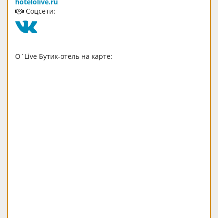
hotelolive.ru
Соцсети:
O`Live Бутик-отель на карте: