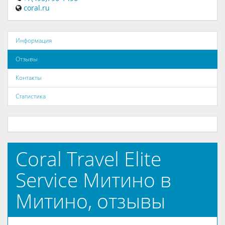
coral.ru
Информация
Отзывы
Контакты
Статистика
Coral Travel Elite
Service Митино в
Митино, отзывы