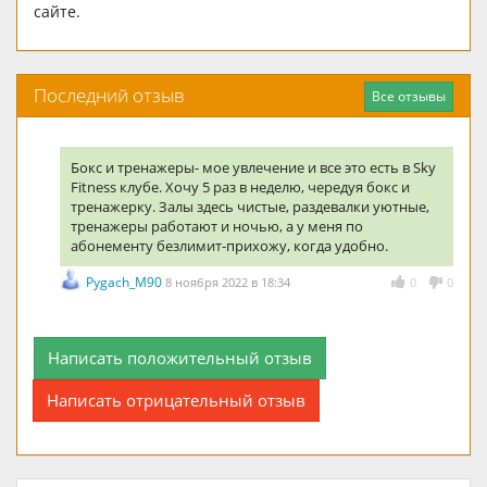
сайте.
Последний отзыв
Все отзывы
Бокс и тренажеры- мое увлечение и все это есть в Sky
Fitness клубе. Хочу 5 раз в неделю, чередуя бокс и
тренажерку. Залы здесь чистые, раздевалки уютные,
тренажеры работают и ночью, а у меня по
абонементу безлимит-прихожу, когда удобно.
Pygach_M90
8 ноября 2022 в 18:34
0
0
Написать положительный отзыв
Написать отрицательный отзыв