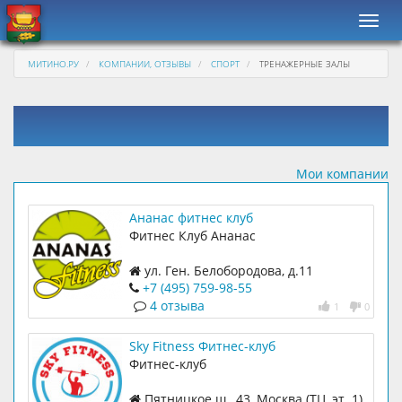
Навиг
МИТИНО.РУ
КОМПАНИИ, ОТЗЫВЫ
СПОРТ
ТРЕНАЖЕРНЫЕ ЗАЛЫ
Мои компании
Ананас фитнес клуб
Фитнес Клуб Ананас
ул. Ген. Белобородова, д.11
+7 (495) 759-98-55
4 отзыва
1
0
Sky Fitness Фитнес-клуб
Фитнес-клуб
Пятницкое ш., 43, Москва (ТЦ, эт. 1)