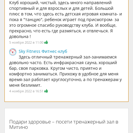
Клуб хороший, чистый, здесь много направлений
спортивный и для взрослых и для детей. Большой
плюс в том, что здесь есть детская игровая комната- и
пока я "танцую", ребенок играет под присмотром- за
это огромное спасибо руководству клуба. И вообще,
прекрасно, что есть где размяться, и отвлечься. Я
довольна !
5 ноября 2022 в 11:00
Sky Fitness Фитнес-клуб
Здесь отличный тренажерный зал-занимаемся
довольно часто. Есть инфракрасная сауна, хороший
бар, своя парковка. Кругом чисто, приятно и
комфортно заниматься. Прихожу в удобное для меня
время-зал работает круглосуточно, а по тренажерам у
меня безлимит.
4 ноября 2022 в 16:51
Подари здоровье – посети тренажерный зал в
Митино