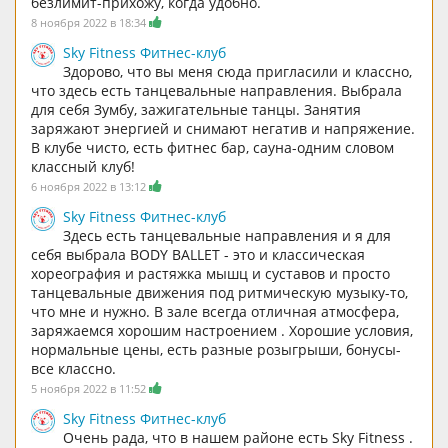
безлимит-прихожу, когда удобно.
8 ноября 2022 в 18:34
Sky Fitness Фитнес-клуб
Здорово, что вы меня сюда пригласили и классно,
что здесь есть танцевальные направления. Выбрала
для себя Зумбу, зажигательные танцы. Занятия
заряжают энергией и снимают негатив и напряжение.
В клубе чисто, есть фитнес бар, сауна-одним словом
классный клуб!
6 ноября 2022 в 13:12
Sky Fitness Фитнес-клуб
Здесь есть танцевальные направления и я для
себя выбрала BODY BALLET - это и классическая
хореография и растяжка мышц и суставов и просто
танцевальные движения под ритмическую музыку-то,
что мне и нужно. В зале всегда отличная атмосфера,
заряжаемся хорошим настроением . Хорошие условия,
нормальные цены, есть разные розыгрыши, бонусы-
все классно.
5 ноября 2022 в 11:52
Sky Fitness Фитнес-клуб
Очень рада, что в нашем районе есть Sky Fitness .