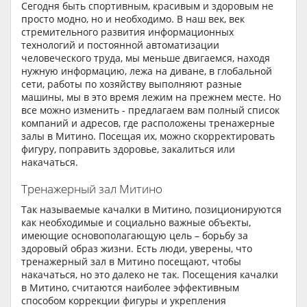
Сегодня быть спортивным, красивым и здоровым не
просто модно, но и необходимо. В наш век, век
стремительного развития информационных
технологий и постоянной автоматизации
человеческого труда, мы меньше двигаемся, находя
нужную информацию, лежа на диване, в глобальной
сети, работы по хозяйству выполняют разные
машины, мы в это время лежим на прежнем месте. Но
все можно изменить - предлагаем вам полный список
компаний и адресов, где расположены тренажерные
залы в Митино. Посещая их, можно скорректировать
фигуру, поправить здоровье, закалиться или
накачаться.
Тренажерный зал Митино
Так называемые качалки в Митино, позиционируются
как необходимые и социально важные объекты,
имеющие основополагающую цель – борьбу за
здоровый образ жизни. Есть люди, уверены, что
тренажерный зал в Митино посещают, чтобы
накачаться, но это далеко не так. Посещения качалки
в Митино, считаются наиболее эффективным
способом коррекции фигуры и укрепления