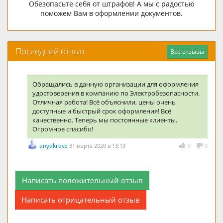
Обезопасьте себя от штрафов! А мы с радостью
поможем Вам в оформлении документов.
Последний отзыв
Все отзывы
Обращались в данную организации для оформления
удостоверения в компанию по Электробезопасности.
Отличная работа! Всё объяснили, цены очень
доступные и быстрый срок оформления! Всё
качественно. Теперь мы постоянные клиенты.
Огромное спасибо!
anyakravz
31 марта 2020 в 13:19
0
0
Написать положительный отзыв
Написать отрицательный отзыв