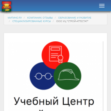
Навиг
МИТИНО.РУ
КОМПАНИИ, ОТЗЫВЫ
ОБРАЗОВАНИЕ И РАЗВИТИЕ
СПЕЦИАЛИЗИРОВАННЫЕ КУРСЫ
ООО УЦ "СТРОЙ-АТТЕСТАТ"