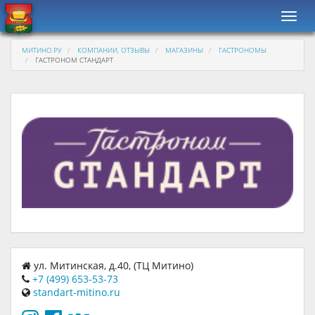
Навиг
МИТИНО.РУ
КОМПАНИИ, ОТЗЫВЫ
МАГАЗИНЫ
ГАСТРОНОМЫ
ГАСТРОНОМ СТАНДАРТ
ул. Митинская, д.40, (ТЦ Митино)
+7 (499) 653-53-73
standart-mitino.ru