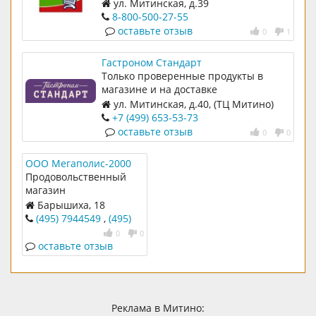
ул. Митинская, д.39
8-800-500-27-55
оставьте отзыв
0
1
Гастроном Стандарт
Только проверенные продукты в
магазине и на доставке
ул. Митинская, д.40, (ТЦ Митино)
+7 (499) 653-53-73
оставьте отзыв
0
0
ООО Мегаполис-2000
Продовольственный
магазин
Барышиха, 18
(495) 7944549
,
(495)
7499959
0
0
оставьте отзыв
Реклама в Митино: