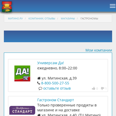
Н
МИТИНО.РУ
КОМПАНИИ, ОТЗЫВЫ
МАГАЗИНЫ
ГАСТРОНОМЫ
Мои компании
Универсам Да!
ежедневно, 8:00–22:00
ул. Митинская, д.39
8-800-500-27-55
оставьте отзыв
0
1
Гастроном Стандарт
Только проверенные продукты в
магазине и на доставке
ул. Митинская, д.40, (ТЦ Митино)