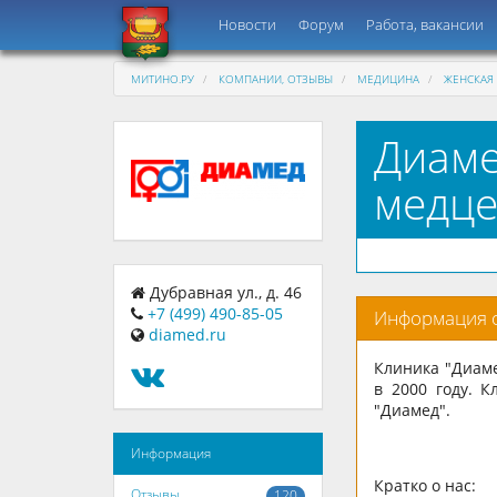
Новости
Форум
Работа, вакансии
МИТИНО.РУ
КОМПАНИИ, ОТЗЫВЫ
МЕДИЦИНА
ЖЕНСКАЯ
Диаме
медце
Дубравная ул., д. 46
+7 (499) 490-85-05
Информация 
diamed.ru
Клиника "Диам
в 2000 году. 
"Диамед".
Информация
Кратко о нас:
Отзывы
120