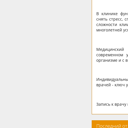
В клинике фун
снять стресс, 
сложности кли
многолетней ус
Медицинский 
современном 
организме и с 
Индивидуальн
врачей - ключ 
Запись к врачу 
Последний о