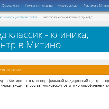
Объявления
Компании, отзывы
Акции, скидки
Реклама в Мити
 КОНСУЛЬТАЦИЯ, ГИНЕКОЛОГИЯ
МНОГОПРОФИЛЬНАЯ КЛИНИКА "ДИАМЕД"
д классик - клиника,
нтр в Митино
о компании
ед" в Митино - это многопрофильный медицинский центр, отк
Клиника входит в состав московской сети многопрофильных к