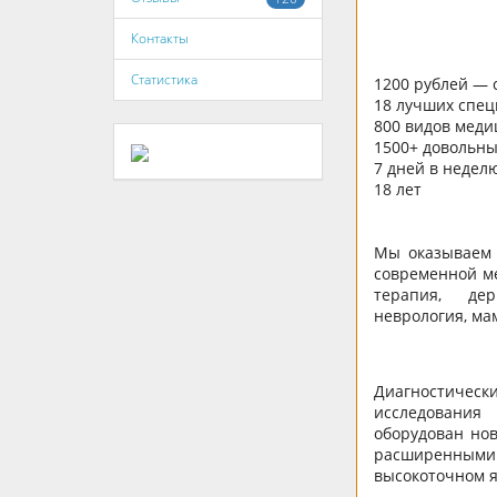
Контакты
Статистика
1200 рублей — 
18 лучших спец
800 видов меди
1500+ довольн
7 дней в недел
18 лет
Мы оказываем 
современной ме
терапия, дер
неврология, ма
Диагностическ
исследования
оборудован но
расширенными
высокоточном я