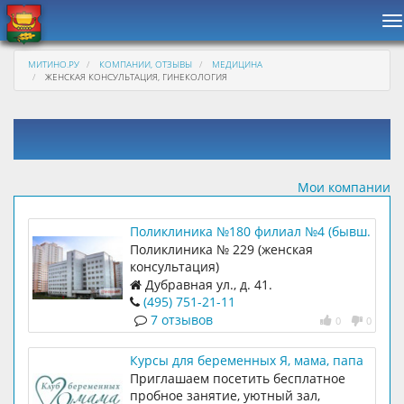
Н
МИТИНО.РУ
КОМПАНИИ, ОТЗЫВЫ
МЕДИЦИНА
ЖЕНСКАЯ КОНСУЛЬТАЦИЯ, ГИНЕКОЛОГИЯ
Мои компании
Поликлиника №180 филиал №4 (бывш.
Поликлиника № 229 (женская
Поликлиника № 229 (женская
консультация)
консультация)
Дубравная ул., д. 41.
(495) 751-21-11
7 отзывов
0
0
Курсы для беременных Я, мама, папа
Приглашаем посетить бесплатное
пробное занятие, уютный зал,