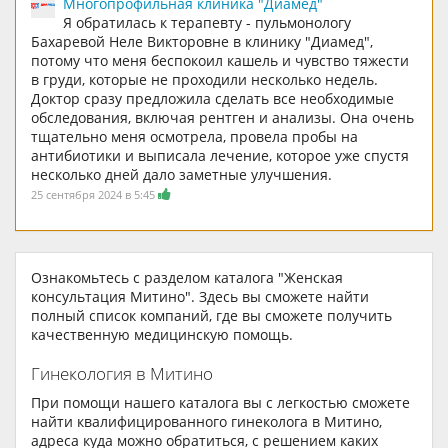
Многопрофильная клиника "Диамед"
Я обратилась к терапевту - пульмонологу
Бахаревой Неле Викторовне в клинику "Диамед",
потому что меня беспокоил кашель и чувство тяжести
в груди, которые не проходили несколько недель.
Доктор сразу предложила сделать все необходимые
обследования, включая рентген и анализы. Она очень
тщательно меня осмотрела, провела пробы на
антибиотики и выписала лечение, которое уже спустя
несколько дней дало заметные улучшения.
25 сентября 2024 в 5:45
Ознакомьтесь с разделом каталога "Женская
консультация Митино". Здесь вы сможете найти
полный список компаний, где вы сможете получить
качественную медицинскую помощь.
Гинекология в Митино
При помощи нашего каталога вы с легкостью сможете
найти квалифицированного гинеколога в Митино,
адреса куда можно обратиться, с решением каких