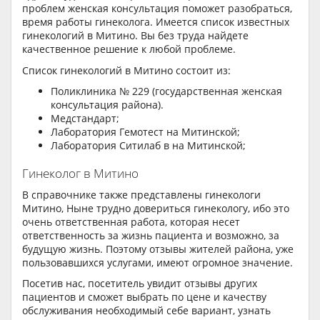
проблем женская консультация поможет разобраться,
время работы гинеколога. Имеется список известных
гинекологий в Митино. Вы без труда найдете
качественное решение к любой проблеме.
Список гинекологий в Митино состоит из:
Поликлиника № 229 (государственная женская
консультация района).
Медстандарт;
Лаборатория Гемотест на Митинской;
Лаборатория Ситилаб в на Митинской;
Гинеколог в Митино
В справочнике также представлены гинекологи
Митино, Ныне трудно довериться гинекологу, ибо это
очень ответственная работа, которая несет
ответственность за жизнь пациента и возможно, за
будущую жизнь. Поэтому отзывы жителей района, уже
пользовавшихся услугами, имеют огромное значение.
Посетив нас, посетитель увидит отзывы других
пациентов и сможет выбрать по цене и качеству
обслуживания необходимый себе вариант, узнать