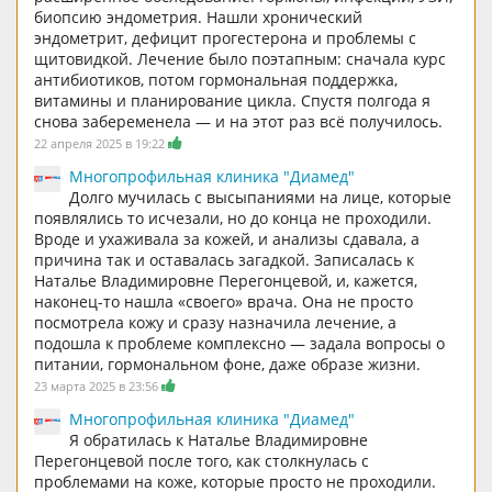
биопсию эндометрия. Нашли хронический
эндометрит, дефицит прогестерона и проблемы с
щитовидкой. Лечение было поэтапным: сначала курс
антибиотиков, потом гормональная поддержка,
витамины и планирование цикла. Спустя полгода я
снова забеременела — и на этот раз всё получилось.
22 апреля 2025 в 19:22
Многопрофильная клиника "Диамед"
Долго мучилась с высыпаниями на лице, которые
появлялись то исчезали, но до конца не проходили.
Вроде и ухаживала за кожей, и анализы сдавала, а
причина так и оставалась загадкой. Записалась к
Наталье Владимировне Перегонцевой, и, кажется,
наконец-то нашла «своего» врача. Она не просто
посмотрела кожу и сразу назначила лечение, а
подошла к проблеме комплексно — задала вопросы о
питании, гормональном фоне, даже образе жизни.
23 марта 2025 в 23:56
Многопрофильная клиника "Диамед"
Я обратилась к Наталье Владимировне
Перегонцевой после того, как столкнулась с
проблемами на коже, которые просто не проходили.