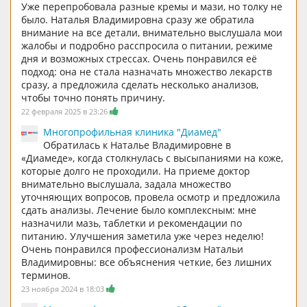
Уже перепробовала разные кремы и мази, но толку не
было. Наталья Владимировна сразу же обратила
внимание на все детали, внимательно выслушала мои
жалобы и подробно расспросила о питании, режиме
дня и возможных стрессах. Очень понравился её
подход: она не стала назначать множество лекарств
сразу, а предложила сделать несколько анализов,
чтобы точно понять причину.
22 февраля 2025 в 23:26
Многопрофильная клиника "Диамед"
Обратилась к Наталье Владимировне в
«Диамеде», когда столкнулась с высыпаниями на коже,
которые долго не проходили. На приеме доктор
внимательно выслушала, задала множество
уточняющих вопросов, провела осмотр и предложила
сдать анализы. Лечение было комплексным: мне
назначили мазь, таблетки и рекомендации по
питанию. Улучшения заметила уже через неделю!
Очень понравился профессионализм Натальи
Владимировны: все объяснения четкие, без лишних
терминов.
23 ноября 2024 в 18:03