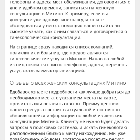
телефоны и адреса мест обслуживания, договориться о
дне и удобном времени, записаться на женскую
консультацию в Митино. К примеру, если вы
доверяете уже одному гинекологу, и хотите
обследоваться у него, с помощью нашего сайта вы
сможете узнать, как с ним связаться и договориться о
гинекологической консультации.
На странице сразу находится список компаний,
поликлиник и больниц, где предоставляются
гинекологические услуги в Митино. Нажав на любой
из них, появится список телефонов, адреса, перечень
услуг, оказываемых организацией.
Отзывы о всех женских консультациях Митино
Вдобавок узнаете подробности как лучше добраться до
необходимого места, с указанием места на карте,
прочитать или оставить отзывы. Преимуществом
нашего ресурса состоит в актуальной и постоянно
обновляющейся информации по любой из женских
консультаций Митино. Клиенту не нужно будет делать
запросы в поисковых системах, и искать гинекологию
расположенный близко к месту нахождению. Мы уже
позаботились обо всем, достаточно посетить ресурс,