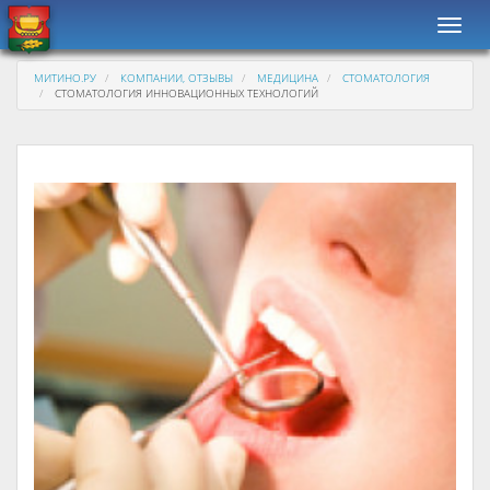
Навиг
МИТИНО.РУ
КОМПАНИИ, ОТЗЫВЫ
МЕДИЦИНА
СТОМАТОЛОГИЯ
СТОМАТОЛОГИЯ ИННОВАЦИОННЫХ ТЕХНОЛОГИЙ