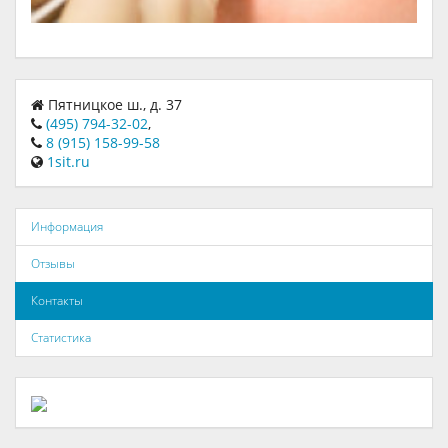
Пятницкое ш., д. 37
(495) 794-32-02
,
8 (915) 158-99-58
1sit.ru
Информация
Отзывы
Контакты
Статистика