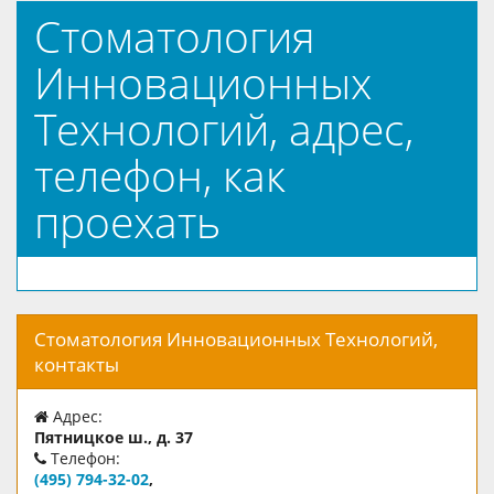
Стоматология
Инновационных
Технологий, адрес,
телефон, как
проехать
Стоматология Инновационных Технологий,
контакты
Адрес:
Пятницкое ш., д. 37
Телефон:
(495) 794-32-02
,