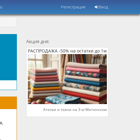
но
Регистрация
Вход
Акция дня:
РАСПРОДАЖА -50% на остатки до 1м
Ателье и ткани на 3-м Митинском
я,