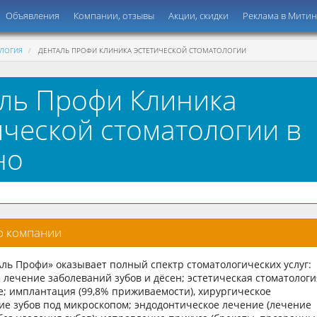
Объявления
Компании, отзывы
Акции, скидки
Реклама в Мити
ЛОГИЯ
ДЕНТАЛЬ ПРОФИ КЛИНИКА ЭСТЕТИЧЕСКОЙ СТОМАТОЛОГИИ
ль Профи Клиника
ической стоматологии в
но
о компании
ль Профи» оказывает полный спектр стоматологических услуг:
 лечение заболеваний зубов и дёсен; эстетическая стоматологи
; имплантация (99,8% приживаемости), хирургическое
ие зубов под микроскопом; эндодонтическое лечение (лечение