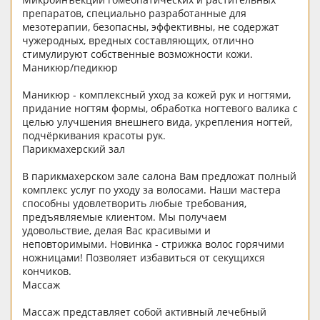
препаратов, специально разработанные для
мезотерапии, безопасны, эффективны, не содержат
чужеродных, вредных составляющих, отлично
стимулируют собственные возможности кожи.
Маникюр/педикюр
Маникюр - комплексный уход за кожей рук и ногтями,
придание ногтям формы, обработка ногтевого валика с
целью улучшения внешнего вида, укрепления ногтей,
подчёркивания красоты рук.
Парикмахерский зал
В парикмахерском зале салона Вам предложат полный
комплекс услуг по уходу за волосами. Наши мастера
способны удовлетворить любые требования,
предъявляемые клиентом. Мы получаем
удовольствие, делая Вас красивыми и
неповторимыми. Новинка - стрижка волос горячими
ножницами! Позволяет избавиться от секущихся
кончиков.
Массаж
Массаж представляет собой активный лечебный