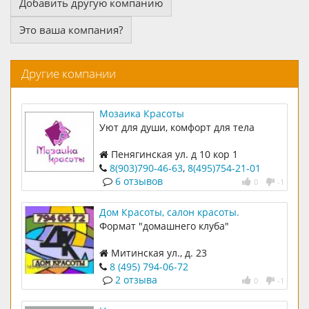
Добавить другую компанию
Это ваша компания?
Другие компании
Мозаика Красоты
Уют для души, комфорт для тела
Пенягинская ул. д 10 кор 1
8(903)790-46-63
,
8(495)754-21-01
6 отзывов
0
-1
Дом Красоты, салон красоты.
Формат "домашнего клуба"
Митинская ул., д. 23
8 (495) 794-06-72
2 отзыва
0
-1