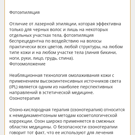
Фотоэпиляция
Отличие от лазерной эпиляции, которая эффективна
только для черных волос и лишь на некоторых
отдельных участках тела, фотоэпиляция
беспрецедентна по воздействию на волосы
практически всех цветов, любой структуры, на любом
типе кожи и на любом участке тела (линия бикини,
ноги, руки, лицо, грудь, спина).
Фотоомоложение
Неабляционная технология омолаживания кожи с
применением высокоинтенсивных источников света
(IPL) является одним из наиболее перспективных
направлений в эстетической медицине.
Озонотерапия
Озоно-кислородная терапия (озонотерапия) относится
к немедикаментозным методам косметологической
коррекции. Озон широко применяется в смежных
областях медицины. О безопасности озонотерапии
говорит тот факт, что ее используют для лечения