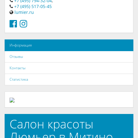
+7 (495) 794-32-04
,
+7 (495) 517-05-45
lumier.ru
Информация
Отзывы
Контакты
Статистика
Салон красоты
Люмьер в Митино