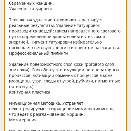
беременных женщин.
Удаление татуировок
Технология удаление татуировок гарантирует
реальные результаты. Удаление татуировок
производится воздействием направленного светового
пучка определённой длины волны и с высокой
энергией. Пигмент татуировки избирательно
поглощает световую энергию и при этом разлагается.
Профессиональный пилинги
Удаление поверхностного слоя кожи (рогового слоя
эпителия). Способствует стимуляции регенераторных
процессов, активации обменных процессов в коже
(морщины, угри, следы от угрей, рубчики, пигментные
пятна и др.).
Контурная пластика
Инъекционная методика. Устраняет
неконтролируемое сокращение мимических мышц,
что ведёт к разглаживанию морщин.
Мезотерапия
Микроинъекции гомеопатических и растительных