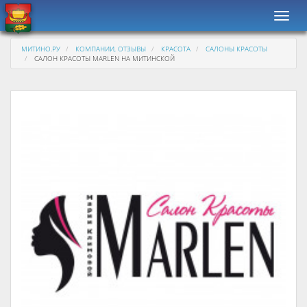
Навиг
МИТИНО.РУ
КОМПАНИИ, ОТЗЫВЫ
КРАСОТА
САЛОНЫ КРАСОТЫ
САЛОН КРАСОТЫ MARLEN НА МИТИНСКОЙ