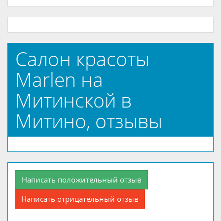
Салон красоты
Marlen на
Митинской в
Митино, отзывы
Написать положительный отзыв
Написать отрицательный отзыв