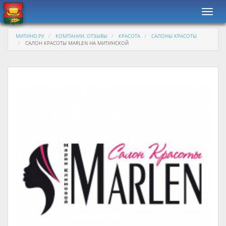
Навиг
МИТИНО.РУ
КОМПАНИИ, ОТЗЫВЫ
КРАСОТА
САЛОНЫ КРАСОТЫ
САЛОН КРАСОТЫ MARLEN НА МИТИНСКОЙ