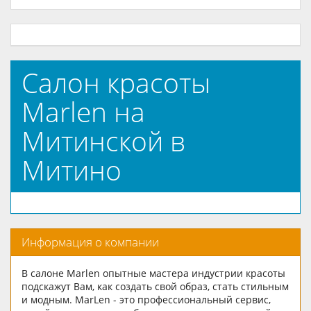
Салон красоты
Marlen на
Митинской в
Митино
Информация о компании
В салоне Marlen опытные мастера индустрии красоты
подскажут Вам, как создать свой образ, стать стильным
и модным. MarLen - это профессиональный сервис,