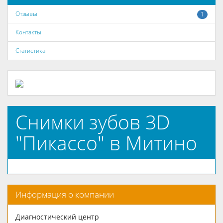
Отзывы
1
Контакты
Статистика
Снимки зубов 3D
"Пикассо" в Митино
Информация о компании
Диагностический центр