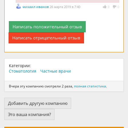
михаил иванов
26 марта 2019 в 7:40
0
0
Написать положительный отзыв
Написать отрицательный отзыв
Категории:
Стоматология
Частные врачи
Вчера эту компанию смотрели 2 раза,
полная статистика
.
Добавить другую компанию
Это ваша компания?