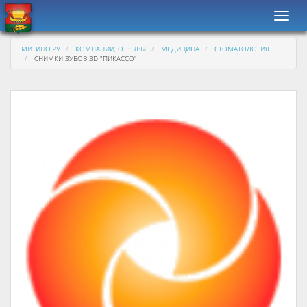
Навиг
МИТИНО.РУ
КОМПАНИИ, ОТЗЫВЫ
МЕДИЦИНА
СТОМАТОЛОГИЯ
СНИМКИ ЗУБОВ 3D "ПИКАССО"