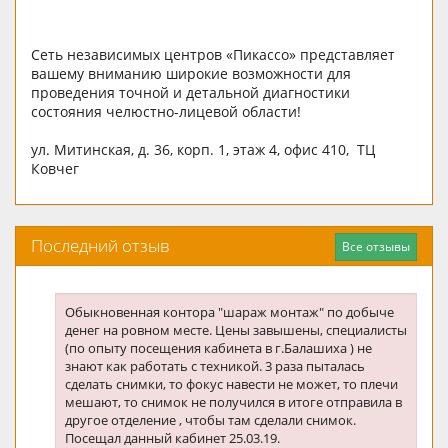
Сеть независимых центров «Пикассо» представляет
вашему вниманию широкие возможности для
проведения точной и детальной диагностики
состояния челюстно-лицевой области!
ул. Митинская, д. 36, корп. 1, этаж 4, офис 410, ТЦ
Ковчег
Последний отзыв
Все отзывы
Обыкновенная контора "шараж монтаж" по добыче
денег на ровном месте. Цены завышены, специалисты
(по опыту посещения кабинета в г.Балашиха ) не
знают как работать с техникой. 3 раза пыталась
сделать снимки, то фокус навести не может, то плечи
мешают, то снимок не получился в итоге отправила в
другое отделение , чтобы там сделали снимок.
Посещал данный кабинет 25.03.19.