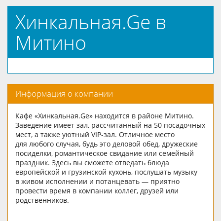
Хинкальная.Ge в
Митино
Информация о компании
Кафе «Хинкальная.Ge» находится в районе Митино.
Заведение имеет зал, рассчитанный на 50 посадочных
мест, а также уютный VIP-зал. Отличное место
для любого случая, будь это деловой обед, дружеские
посиделки, романтическое свидание или семейный
праздник. Здесь вы сможете отведать блюда
европейской и грузинской кухонь, послушать музыку
в живом исполнении и потанцевать — приятно
провести время в компании коллег, друзей или
родственников.