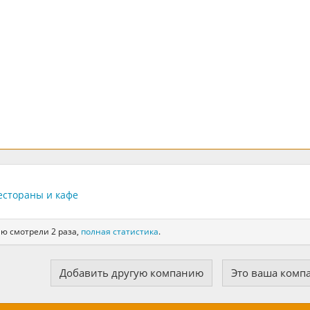
естораны и кафе
ию смотрели 2 раза,
полная статистика
.
Добавить другую компанию
Это ваша комп