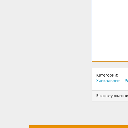
Категории:
Хинкальные
Р
Вчера эту компан