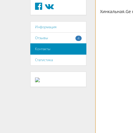
Хинкальная.Ge 
Информация
Отзывы
4
Контакты
Статистика