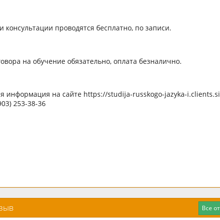
и консультации проводятся бесплатно, по записи.
овора на обучение обязательно, оплата безналично.
 информация на сайте https://studija-russkogo-jazyka-i.clients.si
903) 253-38-36
тзыв
Все о