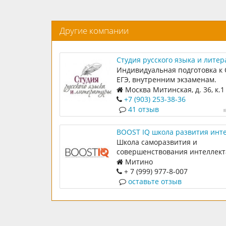
Другие компании
Студия русского языка и лите
Индивидуальная подготовка к 
ЕГЭ, внутренним экзаменам.
Москва Митинская, д. 36, к.1
+7 (903) 253-38-36
41 отзыв
BOOST IQ школа развития инт
Школа саморазвития и
совершенствования интеллект
Митино
+ 7 (999) 977-8-007
оставьте отзыв