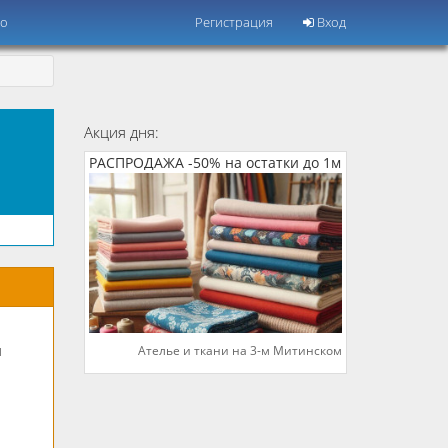
но
Регистрация
Вход
Акция дня:
РАСПРОДАЖА -50% на остатки до 1м
ы
Ателье и ткани на 3-м Митинском