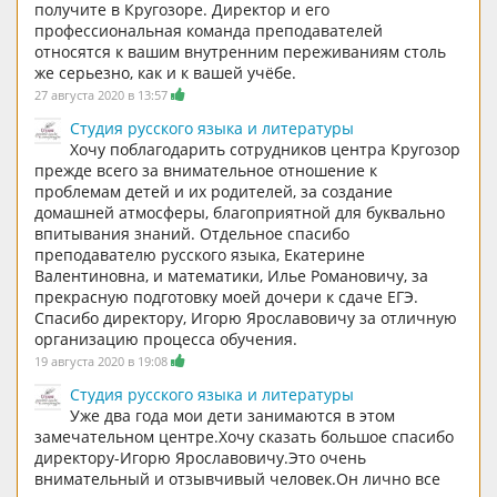
получите в Кругозоре. Директор и его
профессиональная команда преподавателей
относятся к вашим внутренним переживаниям столь
же серьезно, как и к вашей учёбе.
27 августа 2020 в 13:57
Студия русского языка и литературы
Хочу поблагодарить сотрудников центра Кругозор
прежде всего за внимательное отношение к
проблемам детей и их родителей, за создание
домашней атмосферы, благоприятной для буквально
впитывания знаний. Отдельное спасибо
преподавателю русского языка, Екатерине
Валентиновна, и математики, Илье Романовичу, за
прекрасную подготовку моей дочери к сдаче ЕГЭ.
Спасибо директору, Игорю Ярославовичу за отличную
организацию процесса обучения.
19 августа 2020 в 19:08
Студия русского языка и литературы
Уже два года мои дети занимаются в этом
замечательном центре.Хочу сказать большое спасибо
директору-Игорю Ярославовичу.Это очень
внимательный и отзывчивый человек.Он лично все