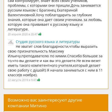
сам контролирует, знает всех своих учеников,
проблемы, с которыми они пришли.Дочь занимается
русским языком с Брагинец Екатериной
Валентиновной.Хочу поблагодарить за глубокие
знания, которые она дает своим ученикам, за любовь,
которую она прививает к русскому языку и
литературе.
20 апреля 2020 в 20:47
Студия русского языка и литературы
Не хватит слов благодарности,чтобы выразить
свою признательность Максиму
Ильичу,преподавателю по химии.Спасибо большое за
то,что вы делаете и как вы это делаете.Не всем везет
иметь такого компетентного учителя,который делает
свою работу с душой!) Я начала заниматься с ним в 11
классе(в ноябре).
22 августа 2019 в 9:47
Возможно вас заинтересуют другие
компании Митино