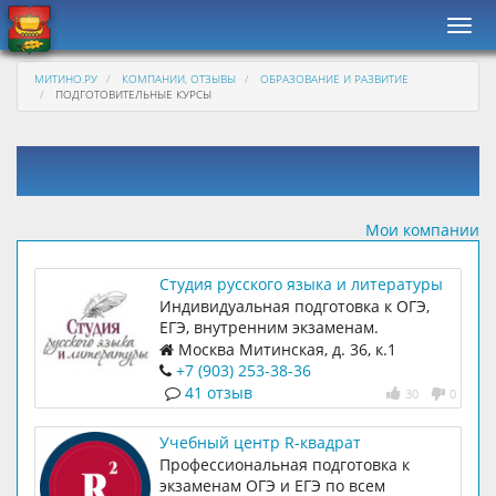
Нави
МИТИНО.РУ
КОМПАНИИ, ОТЗЫВЫ
ОБРАЗОВАНИЕ И РАЗВИТИЕ
ПОДГОТОВИТЕЛЬНЫЕ КУРСЫ
Мои компании
Студия русского языка и литературы
Индивидуальная подготовка к ОГЭ,
ЕГЭ, внутренним экзаменам.
Москва Митинская, д. 36, к.1
+7 (903) 253-38-36
41 отзыв
30
0
Учебный центр R-квадрат
Профессиональная подготовка к
экзаменам ОГЭ и ЕГЭ по всем