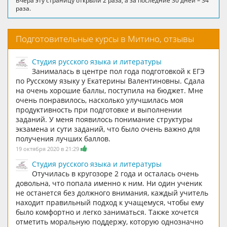
Вчера эту страницу открыли 2 раза, а за последние 30 дней – 34
раза.
Подготовительные курсы в Митино, отзывы
Студия русского языка и литературы
Занималась в центре пол года подготовкой к ЕГЭ
по Русскому языку у Екатерины Валентиновны. Сдала
на очень хорошие баллы, поступила на бюджет. Мне
очень понравилось, насколько улучшилась моя
продуктивность при подготовке и выполнении
заданий. У меня появилось понимание структуры
экзамена и сути заданий, что было очень важно для
получения лучших баллов.
19 октября 2020 в 21:29
Студия русского языка и литературы
Отучилась в кругозоре 2 года и осталась очень
довольна, что попала именно к ним. Ни один ученик
не останется без должного внимания, каждый учитель
находит правильный подход к учащемуся, чтобы ему
было комфортно и легко заниматься. Также хочется
отметить моральную поддержу, которую однозначно