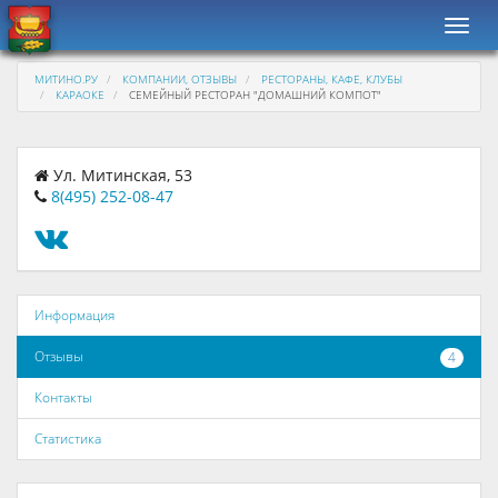
Навиг
МИТИНО.РУ
КОМПАНИИ, ОТЗЫВЫ
РЕСТОРАНЫ, КАФЕ, КЛУБЫ
КАРАОКЕ
СЕМЕЙНЫЙ РЕСТОРАН "ДОМАШНИЙ КОМПОТ"
Ул. Митинская, 53
8(495) 252-08-47
Информация
Отзывы
4
Контакты
Статистика