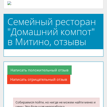
Семейный ресторан
"Домашний компот"
в Митино, отзывы
Написать положительный отзыв
Написать отрицательный отзыв
Собираемся пойти, но нигде не можем найти меню и
цены. Это большая недоработка.