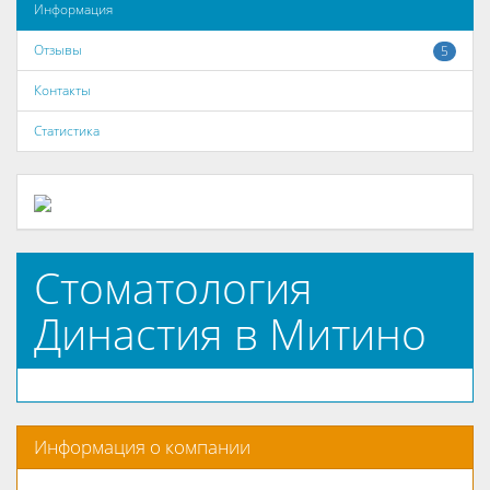
Информация
Отзывы
5
Контакты
Статистика
Стоматология
Династия в Митино
Информация о компании