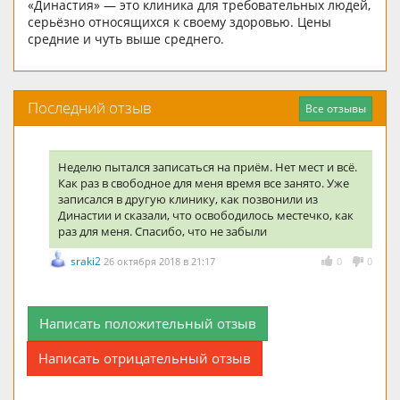
«Династия» — это клиника для требовательных людей,
серьёзно относящихся к своему здоровью. Цены
средние и чуть выше среднего.
Последний отзыв
Все отзывы
Неделю пытался записаться на приём. Нет мест и всё.
Как раз в свободное для меня время все занято. Уже
записался в другую клинику, как позвонили из
Династии и сказали, что освободилось местечко, как
раз для меня. Спасибо, что не забыли
sraki2
26 октября 2018 в 21:17
0
0
Написать положительный отзыв
Написать отрицательный отзыв