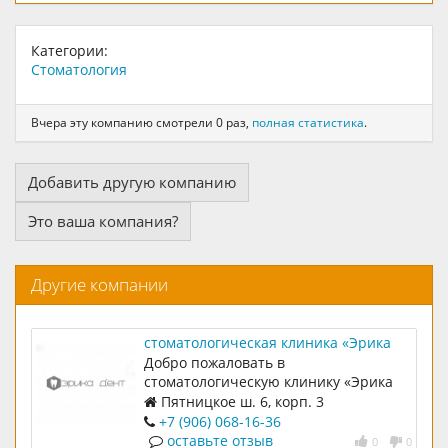
Категории:
Стоматология
Вчера эту компанию смотрели 0 раз,
полная статистика
.
Добавить другую компанию
Это ваша компания?
Другие компании
стоматологическая клиника «Эрика
Дент» в Митино
Добро пожаловать в
стоматологическую клинику «Эрика
Дент
Пятницкое ш. 6, корп. 3
+7 (906) 068-16-36
оставьте отзыв
0
0