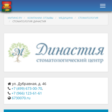
Навиг
МИТИНО.РУ
КОМПАНИИ, ОТЗЫВЫ
МЕДИЦИНА
СТОМАТОЛОГИЯ
СТОМАТОЛОГИЯ ДИНАСТИЯ
ул. Дубравная, д. 46
+7 (499) 673-00-70
,
+7 (966) 123-61-61
6730070.ru