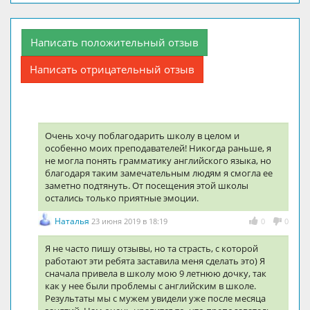
Написать положительный отзыв
Написать отрицательный отзыв
Очень хочу поблагодарить школу в целом и
особенно моих преподавателей! Никогда раньше, я
не могла понять грамматику английского языка, но
благодаря таким замечательным людям я смогла ее
заметно подтянуть. От посещения этой школы
остались только приятные эмоции.
Наталья
23 июня 2019 в 18:19
0
0
Я не часто пишу отзывы, но та страсть, с которой
работают эти ребята заставила меня сделать это) Я
сначала привела в школу мою 9 летнюю дочку, так
как у нее были проблемы с английским в школе.
Результаты мы с мужем увидели уже после месяца