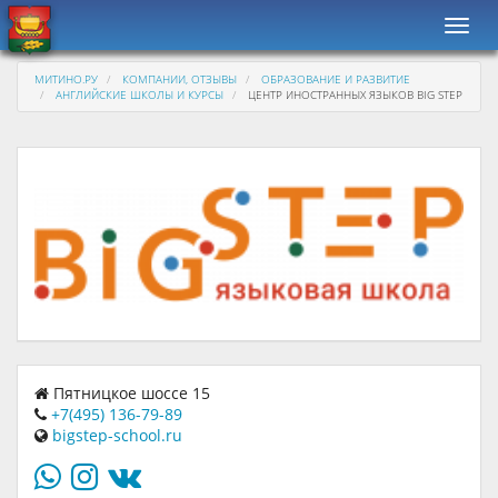
Навиг
МИТИНО.РУ
КОМПАНИИ, ОТЗЫВЫ
ОБРАЗОВАНИЕ И РАЗВИТИЕ
АНГЛИЙСКИЕ ШКОЛЫ И КУРСЫ
ЦЕНТР ИНОСТРАННЫХ ЯЗЫКОВ BIG STEP
Пятницкое шоссе 15
+7(495) 136-79-89
bigstep-school.ru