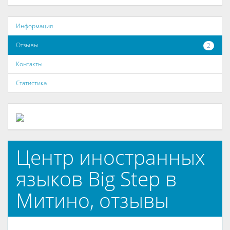
Информация
Отзывы
2
Контакты
Статистика
Центр иностранных
языков Big Step в
Митино, отзывы