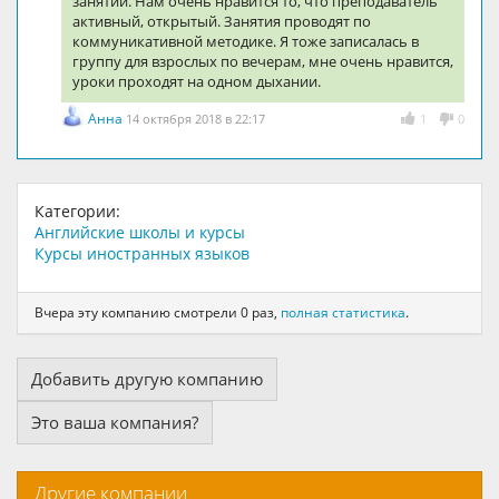
занятий. Нам очень нравится то, что преподаватель
активный, открытый. Занятия проводят по
коммуникативной методике. Я тоже записалась в
группу для взрослых по вечерам, мне очень нравится,
уроки проходят на одном дыхании.
Анна
14 октября 2018 в 22:17
1
0
Категории:
Английские школы и курсы
Курсы иностранных языков
Вчера эту компанию смотрели 0 раз,
полная статистика
.
Добавить другую компанию
Это ваша компания?
Другие компании