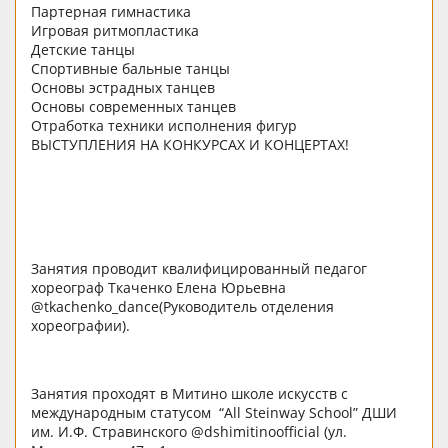
Партерная гимнастика
Игровая ритмопластика
Детские танцы
Спортивные бальные танцы
Основы эстрадных танцев
Основы современных танцев
Отработка техники исполнения фигур
ВЫСТУПЛЕНИЯ НА КОНКУРСАХ И КОНЦЕРТАХ!
Занятия проводит квалифицированный педагог
хореограф Ткаченко Елена Юрьевна
@tkachenko_dance(Руководитель отделения
хореографии).
Занятия проходят в Митино школе искусств с
международным статусом “All Steinway School” ДШИ
им. И.Ф. Стравинского @dshimitinoofficial (ул.