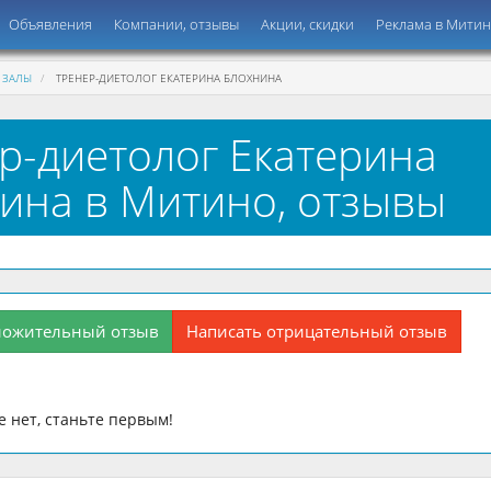
Объявления
Компании, отзывы
Акции, скидки
Реклама в Мити
 ЗАЛЫ
ТРЕНЕР-ДИЕТОЛОГ ЕКАТЕРИНА БЛОХНИНА
р-диетолог Екатерина
ина в Митино, отзывы
ложительный отзыв
Написать отрицательный отзыв
 нет, станьте первым!