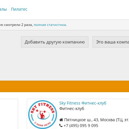
алы
Пилатес
ию смотрели 2 раза,
полная статистика
.
Добавить другую компанию
Это ваша комп
Sky Fitness Фитнес-клуб
Фитнес-клуб
Пятницкое ш., 43, Москва (ТЦ, эт.
+7 (495) 095 9 095