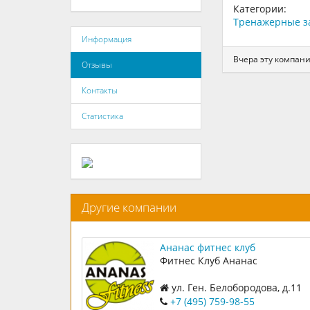
Категории:
Тренажерные з
Информация
Вчера эту компан
Отзывы
Контакты
Статистика
Другие компании
Ананас фитнес клуб
Фитнес Клуб Ананас
ул. Ген. Белобородова, д.11
+7 (495) 759-98-55