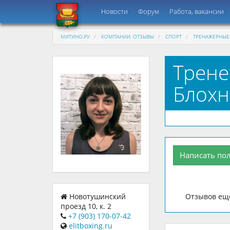
Новости
Форум
Работа, вакансии
МИТИНО.РУ
КОМПАНИИ, ОТЗЫВЫ
СПОРТ
ТРЕНАЖЕРНЫЕ
Трене
Блохн
Написать по
Отзывов еще
Новотушинский
проезд 10, к. 2
+7 (903) 170-07-42
elitboxing.ru