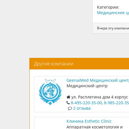
Категории:
Медицинские ц
Вчера эту компан
Другие компании
GeenaiMed Медицинский цент
Медицинский центр
ул. Расплетина дом 4 корпус
8-495-220-35-00
,
8-985-220-35
2 отзыва
Клиника Esthetic Clinic
Аппаратная косметология и