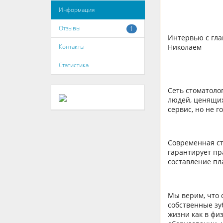
Информация
Отзывы
1
Интервью с гла
Контакты
Николаем
Статистика
Сеть стоматоло
людей, ценящих
сервис, но не 
Современная ст
гарантирует пр
составление пл
Мы верим, что 
собственные зу
жизни как в фи