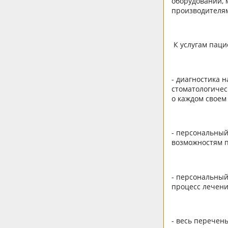
оборудовании, 
производителям
К услугам паци
- диагностика 
стоматологичес
о каждом своем
- персональный
возможностям 
- персональный
процесс лечен
- весь перечен