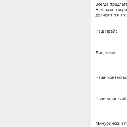
Всегда предлаг
Нам важно хоро
деликатно инте
Наш Прайс
Лицензии
Наши контакты
Новотушинский п
Мичуринский про