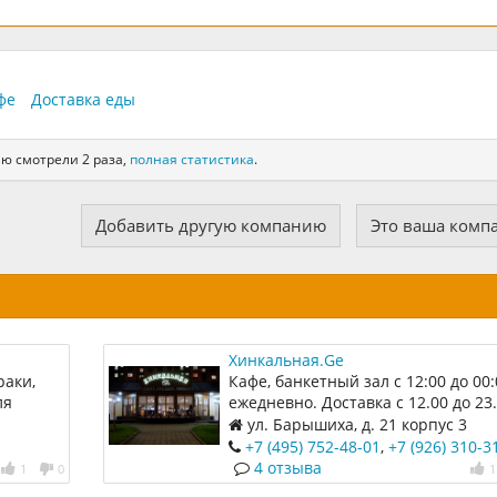
фе
Доставка еды
ию смотрели 2 раза,
полная статистика
.
Добавить другую компанию
Это ваша комп
Хинкальная.Ge
раки,
Кафе, банкетный зал с 12:00 до 00:
ля
ежедневно. Доставка с 12.00 до 23
ул. Барышиха, д. 21 корпус 3
+7 (495) 752-48-01
,
+7 (926) 310-3
доставка
4 отзыва
1
0
1