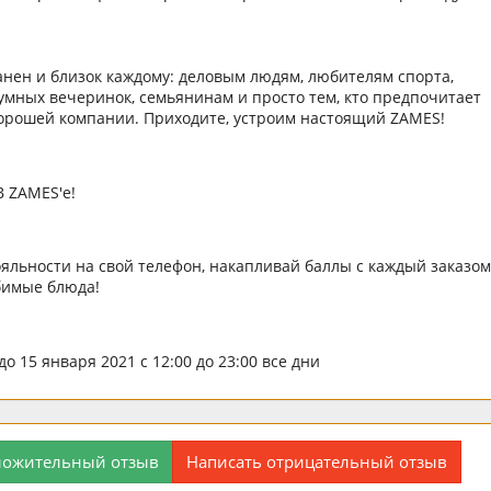
нен и близок каждому: деловым людям, любителям спорта,
мных вечеринок, семьянинам и просто тем, кто предпочитает
хорошей компании. Приходите, устроим настоящий ZAMES!
 ZAMES'е!
ояльности на свой телефон, накапливай баллы с каждый заказом
бимые блюда!
о 15 января 2021 с 12:00 до 23:00 все дни
ложительный отзыв
Написать отрицательный отзыв