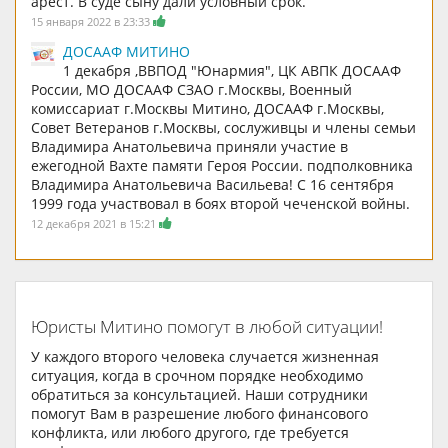
арест. В суде сыну дали условный срок.
15 января 2022 в 23:33
ДОСААФ МИТИНО
1 декабря ,ВВПОД "Юнармия", ЦК АВПК ДОСААФ
России, МО ДОСААФ СЗАО г.Москвы, Военный
комиссариат г.Москвы Митино, ДОСААФ г.Москвы,
Совет Ветеранов г.Москвы, сослуживцы и члены семьи
Владимира Анатольевича приняли участие в
ежегодной Вахте памяти Героя России. подполковника
Владимира Анатольевича Васильева! С 16 сентября
1999 года участвовал в боях второй чеченской войны.
12 декабря 2021 в 15:21
Юристы Митино помогут в любой ситуации!
У каждого второго человека случается жизненная
ситуация, когда в срочном порядке необходимо
обратиться за консультацией. Наши сотрудники
помогут Вам в разрешение любого финансового
конфликта, или любого другого, где требуется