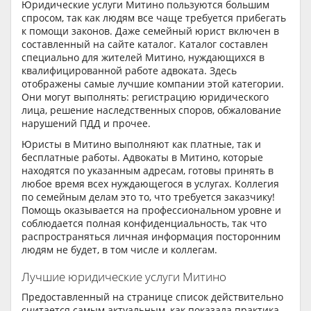
Юридические услуги Митино пользуются большим
спросом, так как людям все чаще требуется прибегать
к помощи законов. Даже семейный юрист включен в
составленный на сайте каталог. Каталог составлен
специально для жителей Митино, нуждающихся в
квалифицированной работе адвоката. Здесь
отображены самые лучшие компании этой категории.
Они могут выполнять: регистрацию юридического
лица, решение наследственных споров, обжалование
нарушений ПДД и прочее.
Юристы в Митино выполняют как платные, так и
бесплатные работы. Адвокаты в Митино, которые
находятся по указанным адресам, готовы принять в
любое время всех нуждающегося в услугах. Коллегия
по семейным делам это то, что требуется заказчику!
Помощь оказывается на профессиональном уровне и
соблюдается полная конфиденциальность, так что
распространяться личная информация посторонним
людям не будет, в том числе и коллегам.
Лучшие юридические услуги Митино
Предоставленный на странице список действительно
считается самым актуальным, как показала практика