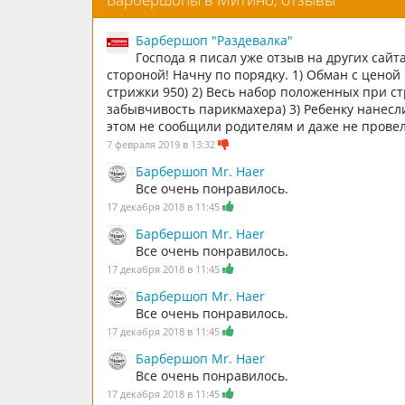
Барбершоп "Раздевалка"
Господа я писал уже отзыв на других сайт
стороной! Начну по порядку. 1) Обман с ценой
стрижки 950) 2) Весь набор положенных при ст
забывчивость парикмахера) 3) Ребенку нанесли 
этом не сообщили родителям и даже не пров
7 февраля 2019 в 13:32
Барбершоп Mr. Haer
Все очень понравилось.
17 декабря 2018 в 11:45
Барбершоп Mr. Haer
Все очень понравилось.
17 декабря 2018 в 11:45
Барбершоп Mr. Haer
Все очень понравилось.
17 декабря 2018 в 11:45
Барбершоп Mr. Haer
Все очень понравилось.
17 декабря 2018 в 11:45