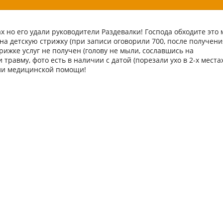
ах но его удали руководители Раздевалки! Господа обходите это 
 на детскую стрижку (при записи оговорили 700, после получени
рижке услуг не получен (голову не мыли, сославшись на
травму, фото есть в наличии с датой (порезали ухо в 2-х местах
ели медицинской помощи!