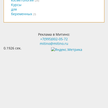
косметология
(26)
Курсы
для
беременных
(3)
Реклама в Митино:
+7(995)002-05-72
mitino@mitino.ru
0.1926 сек.