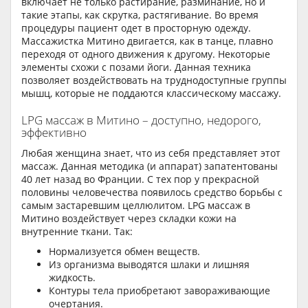
включает не только растирание, разминание, но и
такие этапы, как скрутка, растягивание. Во время
процедуры пациент одет в просторную одежду.
Массажистка Митино двигается, как в танце, плавно
переходя от одного движения к другому. Некоторые
элементы схожи с позами йоги. Данная техника
позволяет воздействовать на труднодоступные группы
мышц, которые не поддаются классическому массажу.
LPG массаж в Митино – доступно, недорого,
эффективно
Любая женщина знает, что из себя представляет этот
массаж. Данная методика (и аппарат) запатентованы
40 лет назад во Франции. С тех пор у прекрасной
половины человечества появилось средство борьбы с
самым застаревшим целлюлитом. LPG массаж в
Митино воздействует через складки кожи на
внутренние ткани. Так:
Нормализуется обмен веществ.
Из организма выводятся шлаки и лишняя
жидкость.
Контуры тела приобретают завораживающие
очертания.