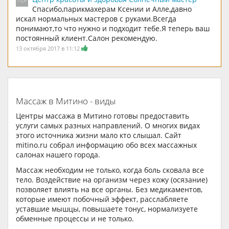
Спасибо,парикмахерам Ксении и Алле,давно
искал нормальных мастеров с руками.Всегда
понимают,то что нужно и подходит тебе.Я теперь ваш
постоянный клиент.Салон рекомендую.
13 октября 2017 в 11:12
Массаж в Митино - виды
Центры массажа в Митино готовы предоставить
услуги самых разных направлений. О многих видах
этого источника жизни мало кто слышал. Сайт
mitino.ru собрал информацию обо всех массажных
салонах нашего города.
Массаж необходим не только, когда боль сковала все
тело. Воздействие на организм через кожу (осязание)
позволяет влиять на все органы. Без медикаментов,
которые имеют побочный эффект, расслабляете
уставшие мышцы, повышаете тонус, нормализуете
обменные процессы и не только.