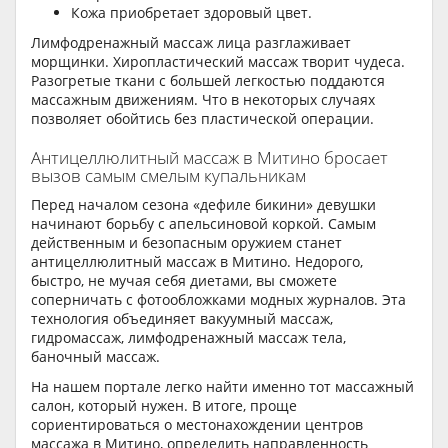
Кожа приобретает здоровый цвет.
Лимфодренажный массаж лица разглаживает
морщинки. Хиропластический массаж творит чудеса.
Разогретые ткани с большей легкостью поддаются
массажным движениям. Что в некоторых случаях
позволяет обойтись без пластической операции.
Антицеллюлитный массаж в Митино бросает
вызов самым смелым купальникам
Перед началом сезона «дефиле бикини» девушки
начинают борьбу с апельсиновой коркой. Самым
действенным и безопасным оружием станет
антицеллюлитный массаж в Митино. Недорого,
быстро, не мучая себя диетами, вы сможете
соперничать с фотообложками модных журналов. Эта
технология объединяет вакуумный массаж,
гидромассаж, лимфодренажный массаж тела,
баночный массаж.
На нашем портале легко найти именно тот массажный
салон, который нужен. В итоге, проще
сориентироваться о местонахождении центров
массажа в Митино, определить направленность