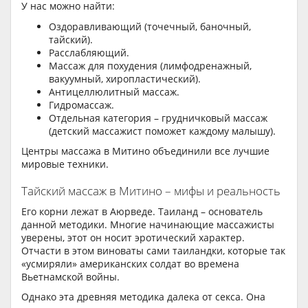
У нас можно найти:
Оздоравливающий (точечный, баночный,
тайский).
Расслабляющий.
Массаж для похудения (лимфодренажный,
вакуумный, хиропластический).
Антицеллюлитный массаж.
Гидромассаж.
Отдельная категория – грудничковый массаж
(детский массажист поможет каждому малышу).
Центры массажа в Митино объединили все лучшие
мировые техники.
Тайский массаж в Митино – мифы и реальность
Его корни лежат в Аюрведе. Таиланд – основатель
данной методики. Многие начинающие массажисты
уверены, этот он носит эротический характер.
Отчасти в этом виноваты сами таиландки, которые так
«усмиряли» американских солдат во времена
Вьетнамской войны.
Однако эта древняя методика далека от секса. Она