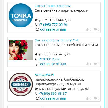
Салон Точка Красоты
Сеть семейных парикмахерских
ул. Митинская, д.44
+7 (495) 777-00-96
оставьте отзыв
0
0
Салон красоты Beauty Cut
Салон красоты для всей вашей семьи
ул. Барышиха, д.23
89263912902
оставьте отзыв
1
0
BORODACH
парикмахерские, барбершоп,
парикмахерские для мужчн
г. Москва ул. Митинская, д. 52
+7(499) 390-63-37
оставьте отзыв
0
0