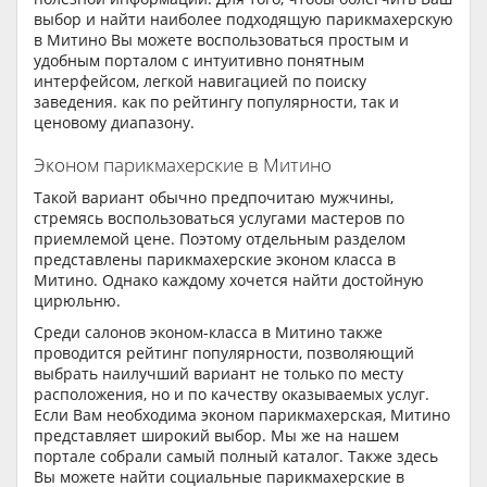
выбор и найти наиболее подходящую парикмахерскую
в Митино Вы можете воспользоваться простым и
удобным порталом с интуитивно понятным
интерфейсом, легкой навигацией по поиску
заведения. как по рейтингу популярности, так и
ценовому диапазону.
Эконом парикмахерские в Митино
Такой вариант обычно предпочитаю мужчины,
стремясь воспользоваться услугами мастеров по
приемлемой цене. Поэтому отдельным разделом
представлены парикмахерские эконом класса в
Митино. Однако каждому хочется найти достойную
цирюльню.
Среди салонов эконом-класса в Митино также
проводится рейтинг популярности, позволяющий
выбрать наилучший вариант не только по месту
расположения, но и по качеству оказываемых услуг.
Если Вам необходима эконом парикмахерская, Митино
представляет широкий выбор. Мы же на нашем
портале собрали самый полный каталог. Также здесь
Вы можете найти социальные парикмахерские в