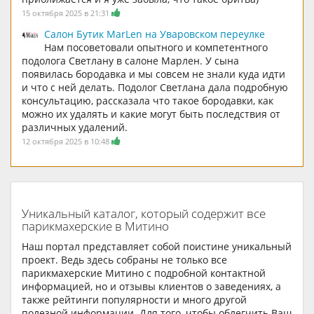
15 октября 2025 в 21:31
Салон Бутик MarLen на Уваровском переулке
Нам посоветовали опытного и компетентного
подолога Светлану в салоне Марлен. У сына
появилась бородавка и мы совсем не знали куда идти
и что с ней делать. Подолог Светлана дала подробную
консультацию, рассказала что такое бородавки, как
можно их удалять и какие могут быть последствия от
различных удалений.
12 октября 2025 в 10:48
Уникальный каталог, который содержит все
парикмахерские в Митино
Наш портал представляет собой поистине уникальный
проект. Ведь здесь собраны не только все
парикмахерские Митино с подробной контактной
информацией, но и отзывы клиентов о заведениях, а
также рейтинги популярности и много другой
полезной информации. Для того, чтобы облегчить Ваш