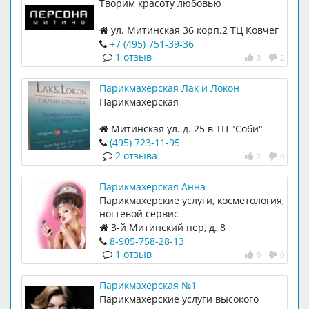
Творим красоту любовью
ул. Митинская 36 корп.2 ТЦ Ковчег
+7 (495) 751-39-36
1 отзыв
3
2
Парикмахерская Лак и Локон
Парикмахерская
Митинская ул. д. 25 в ТЦ "Соби"
(495) 723-11-95
2 отзыва
2
0
Парикмахерская Анна
Парикмахерские услуги, косметология,
ногтевой сервис
3-й Митинский пер, д. 8
8-905-758-28-13
1 отзыв
0
0
Парикмахерская №1
Парикмахерские услуги высокого