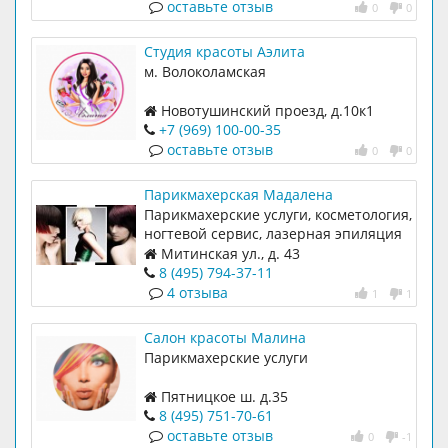
оставьте отзыв
0
0
Студия красоты Аэлита
м. Волоколамская
Новотушинский проезд, д.10к1
+7 (969) 100-00-35
оставьте отзыв
0
0
Парикмахерская Мадалена
Парикмахерские услуги, косметология,
ногтевой сервис, лазерная эпиляция
Митинская ул., д. 43
8 (495) 794-37-11
4 отзыва
1
1
Салон красоты Малина
Парикмахерские услуги
Пятницкое ш. д.35
8 (495) 751-70-61
оставьте отзыв
0
-1