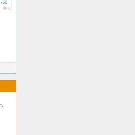
1-50
0
т,