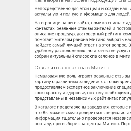
Непосредственно для этой цели и создан наш 
актуальную и полную информацию для людей,
На странице нашего сайта, помимо списка с а
контактах, реальные отзывы жителей и постоя
описание процедур, достоверный рейтинг комп
помогает жителям района Митино выбрать на
найдете самый лучший ответ на этот вопрос. 
удобному расположению, но и качестве услуг,
собран актуальный список спа салонов в Мити
Отзывы о салонах спа в Митино
Немаловажную роль играют реальные отзывы о
картину о различных заведениях с точки зрен
предоставляем экспертное заключение специа
свою красоту и здоровье, поэтому необходим
представлены в независимых рейтингах попул
В каталоге представлены заведения, которые 
что Вы можете смело довериться специалистам
информация тщательно проверяется независи
порталу, при выборе спа-центра Митино. Пор