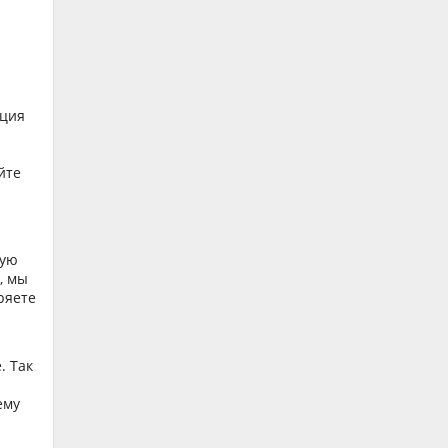
ация
йте
ную
, мы
ряете
. Так
ему