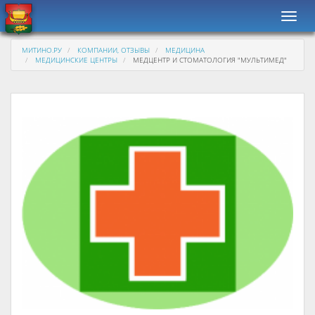
Навиг
МИТИНО.РУ
КОМПАНИИ, ОТЗЫВЫ
МЕДИЦИНА
МЕДИЦИНСКИЕ ЦЕНТРЫ
МЕДЦЕНТР И СТОМАТОЛОГИЯ "МУЛЬТИМЕД"