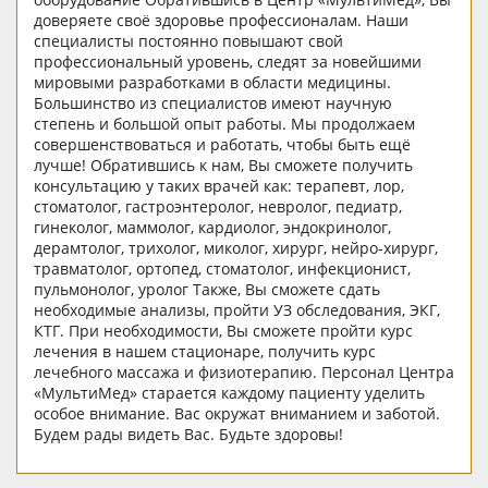
доверяете своё здоровье профессионалам. Наши
специалисты постоянно повышают свой
профессиональный уровень, следят за новейшими
мировыми разработками в области медицины.
Большинство из специалистов имеют научную
степень и большой опыт работы. Мы продолжаем
совершенствоваться и работать, чтобы быть ещё
лучше! Обратившись к нам, Вы сможете получить
консультацию у таких врачей как: терапевт, лор,
стоматолог, гастроэнтеролог, невролог, педиатр,
гинеколог, маммолог, кардиолог, эндокринолог,
дерамтолог, трихолог, миколог, хирург, нейро-хирург,
травматолог, ортопед, стоматолог, инфекционист,
пульмонолог, уролог Также, Вы сможете сдать
необходимые анализы, пройти УЗ обследования, ЭКГ,
КТГ. При необходимости, Вы сможете пройти курс
лечения в нашем стационаре, получить курс
лечебного массажа и физиотерапию. Персонал Центра
«МультиМед» старается каждому пациенту уделить
особое внимание. Вас окружат вниманием и заботой.
Будем рады видеть Вас. Будьте здоровы!