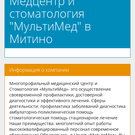
Медцентр и
стоматология
"МультиМед" в
Митино
Информация о компании
Многопрофильный медицинский Центр и
Стоматология «МультиМед»- это осуществление
своевременной профилактики, достоверной
диагностики и эффективного лечения. Сферы
деятельности: профилактика заболеваний диагностика
амбулаторно-поликлиническая помощь
стоматологическая помощь стационарное лечение
Наши преимущества: многолетний опыт работы
высококвалифицированный персонал современное
оборудование Обратившись в Центр «МультиМед», Вы