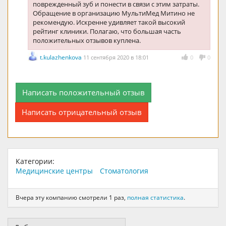
поврежденный зуб и понести в связи с этим затраты.
Обращение в организацию МультиМед Митино не
рекомендую. Искренне удивляет такой высокий
рейтинг клиники. Полагаю, что большая часть
положительных отзывов куплена.
t.kulazhenkova
11 сентября 2020 в 18:01
0
0
Написать положительный отзыв
Написать отрицательный отзыв
Категории:
Медицинские центры
Стоматология
Вчера эту компанию смотрели 1 раз,
полная статистика
.