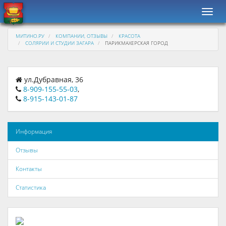
Навиг
МИТИНО.РУ
КОМПАНИИ, ОТЗЫВЫ
КРАСОТА
СОЛЯРИИ И СТУДИИ ЗАГАРА
ПАРИКМАХЕРСКАЯ ГОРОД
ул.Дубравная, 36
8-909-155-55-03
,
8-915-143-01-87
Информация
Отзывы
Контакты
Статистика